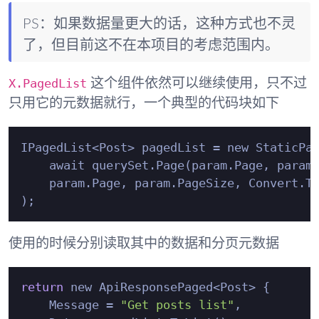
PS：如果数据量更大的话，这种方式也不灵
了，但目前这不在本项目的考虑范围内。
X.PagedList
这个组件依然可以继续使用，只不过
只用它的元数据就行，一个典型的代码块如下
IPagedList<Post> pagedList = new StaticPag
    await querySet.Page(param.Page, param.
    param.Page, param.PageSize, Convert.To
使用的时候分别读取其中的数据和分页元数据
return
 new ApiResponsePaged<Post> {

    Message = 
"Get posts list"
,
