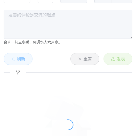
良言一句三冬暖，恶语伤人六月寒。
刷新
重置
发表