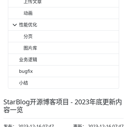
上传文章
动画
性能优化
分页
图片库
业务逻辑
bugfix
小结
StarBlog开源博客项目 - 2023年底更新内
容一览
发布：
2023-12-16 07:47
更新： 2023-12-16 07:47