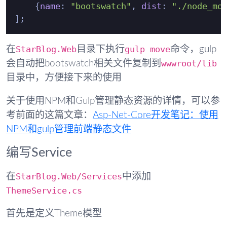
    {
name
: 
"bootswatch"
, 
dist
: 
"./node_mo
StarBlog.Web
gulp move
在
目录下执行
命令，gulp
wwwroot/lib
会自动把bootswatch相关文件复制到
目录中，方便接下来的使用
关于使用NPM和Gulp管理静态资源的详情，可以参
考前面的这篇文章：
Asp-Net-Core开发笔记：使用
NPM和gulp管理前端静态文件
编写Service
StarBlog.Web/Services
在
中添加
ThemeService.cs
首先是定义Theme模型