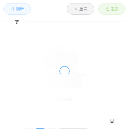
刷新
重置
发表
暂无讨论