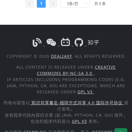
1
共 0 条
COPYRIGHT © 2026
DEALIAXY
. ALL RIGHTS RESERVED.
ALL CONTENT IS RELEASED UNDER
CREATIVE
COMMONS BY-NC-SA 3.0
.
IF ARTICLES INCLUDING PROGRAMMING CODES (E.G.
JAVA, PYTHON, C#, GO) ARE EXCEPTIONS, WHICH ARE
RELEASED UNDER
GPL V3
.
所有內容皆以
知识共享署名-相同方式共享 4.0 国际许可协议
进
行发布。
含有程序代码內容的文章 (如 JAVA, PYTHON, C#, GO) 除外，
包含的程序代码皆以
GPL V3
发布。