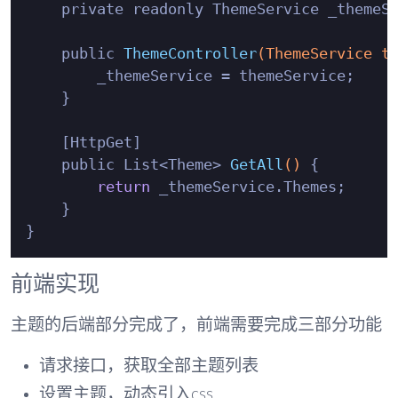
    private readonly ThemeService _themeSe
    public 
ThemeController
(ThemeService t
        _themeService = themeService;

    }

    [HttpGet]

    public List<Theme> 
GetAll
()
 {

return
 _themeService.Themes;

    }

前端实现
主题的后端部分完成了，前端需要完成三部分功能
请求接口，获取全部主题列表
设置主题，动态引入css