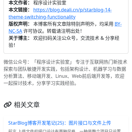
本文作者：
程序设计实验室
本文链接：
https://blog.deali.cn/p/starblog-14-
theme-switching-functionality
版权声明：
本博客所有文章除特别声明外，均采用
BY-
NC-SA
许可协议。转载请注明出处！
关于博主：
欢迎扫码关注公众号，交流技术 & 分享经
验！
微信公众号：「程序设计实验室」 专注于互联网热门新技术
探索与团队敏捷开发实践，包括架构设计、机器学习与数据
分析算法、移动端开发、Linux、Web前后端开发等，欢迎
一起探讨技术，分享学习实践经验。
相关文章
StarBlog博客开发笔记(25)：图片接口与文件上传
前言 上传文件的接口设计有两种风格，一种是整个项目只设置