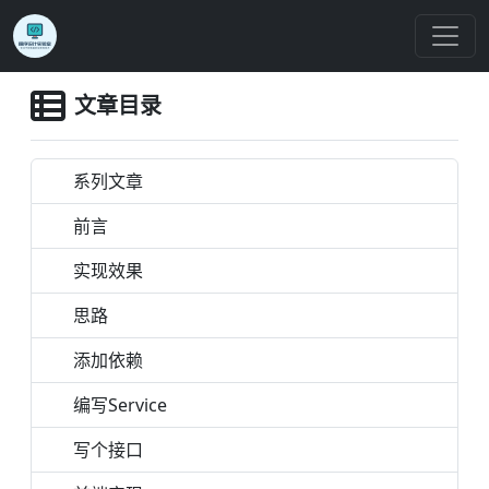
文章目录
系列文章
前言
实现效果
思路
添加依赖
编写Service
写个接口