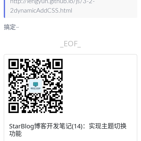
http://lengyun.github.io/js/3-2-
2dynamicAddCSS.html
搞定~
_EOF_
StarBlog博客开发笔记(14)：实现主题切换
功能