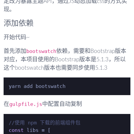
定改为暴露主题API，通过JS动态加载css的方式实
现。
添加依赖
开始代码~
bootswatch
首先添加
依赖，需要和Bootstrap版本
对应，本项目使用的Bootstrap版本是5.1.3，所以
这个bootswatch版本也需要同步使用5.1.3
gulpfile.js
在
中配置自动复制
//使用 npm 下载的前端组件包
const
 libs = [
