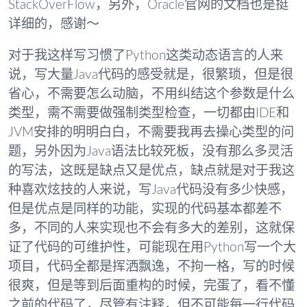
StackOverFlow，另外，Oracle官网的文档也是挺
详细的，感谢～
对于我这样写习惯了Python这类动态语言的人来
说，写大量Java代码的感受就是，很繁琐，但是很
省心，不需要怎么动脑，不用纠结这个参数是什么
类型，需不需要做强制类型检查，一切都由IDE和
JVM安排的明明白白，不需要我再去操心类型的问
题，另外因为Java语法比较死板，没有那么多灵活
的写法，这既是缺点又是优点，缺点就是对于我这
种喜欢炫技的人来说，写Java代码没有多少快感，
但是优点是同样的功能，实现的代码基本都差不
多，不同的人来实现也不会有多大的差别，这就保
证了代码的可维护性，可能现在用Python写一个大
项目，代码全都是挥洒飘逸，不拘一格，写的时候
很爽，但是等到后面重构的时候，完蛋了，看不懂
之前的代码了，尽管有注释，但不可能每一行代码