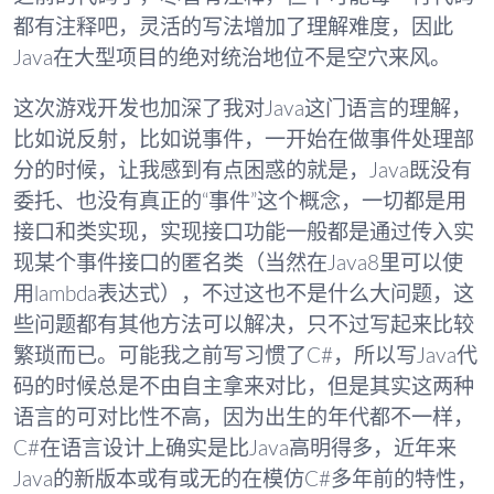
都有注释吧，灵活的写法增加了理解难度，因此
Java在大型项目的绝对统治地位不是空穴来风。
这次游戏开发也加深了我对Java这门语言的理解，
比如说反射，比如说事件，一开始在做事件处理部
分的时候，让我感到有点困惑的就是，Java既没有
委托、也没有真正的“事件”这个概念，一切都是用
接口和类实现，实现接口功能一般都是通过传入实
现某个事件接口的匿名类（当然在Java8里可以使
用lambda表达式），不过这也不是什么大问题，这
些问题都有其他方法可以解决，只不过写起来比较
繁琐而已。可能我之前写习惯了C#，所以写Java代
码的时候总是不由自主拿来对比，但是其实这两种
语言的可对比性不高，因为出生的年代都不一样，
C#在语言设计上确实是比Java高明得多，近年来
Java的新版本或有或无的在模仿C#多年前的特性，