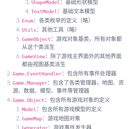
ShapeModel
：基础形状模型
TextModel
：基础文本模型
Enum
：各类枚举的定义（略）
Utils
：其他工具（略）
GameObject
：游戏对象基类，所有对象都
从这个类派生
GameView
：除了游戏主界面外的其他界面
都由视图基类派生
Game.EventHandler
：包含所有事件处理器
Game.Manager
：包含了各类管理器，地图、资
源、数据、模型、事件等管理器
Game.Object
：包含所有游戏对象的定义
Model
：包含所有游戏模型的定义
GameMap
：游戏地图对象
Generator
：游戏事件发生器