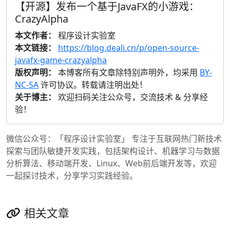
【开源】发布一个基于JavaFX的小游戏：
CrazyAlpha
本文作者：
程序设计实验室
本文链接：
https://blog.deali.cn/p/open-source-
javafx-game-crazyalpha
版权声明：
本博客所有文章除特别声明外，均采用
BY-
NC-SA
许可协议。转载请注明出处！
关于博主：
欢迎扫码关注公众号，交流技术 & 分享经
验！
微信公众号：「程序设计实验室」 专注于互联网热门新技术
探索与团队敏捷开发实践，包括架构设计、机器学习与数据
分析算法、移动端开发、Linux、Web前后端开发等，欢迎
一起探讨技术，分享学习实践经验。
相关文章