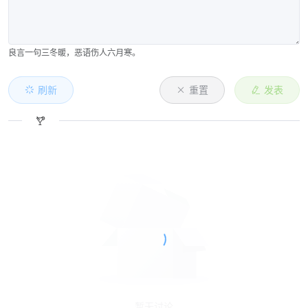
良言一句三冬暖，恶语伤人六月寒。
刷新
重置
发表
暂无讨论