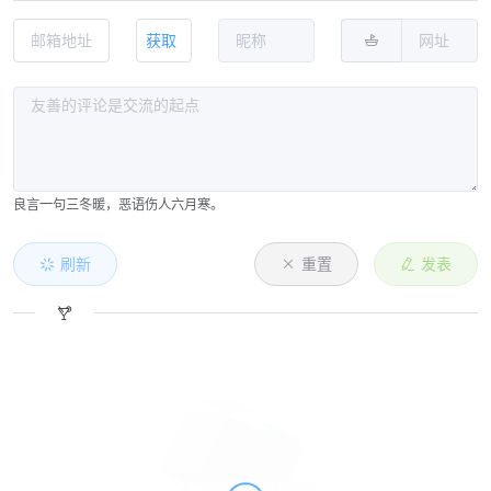
获取
良言一句三冬暖，恶语伤人六月寒。
刷新
重置
发表