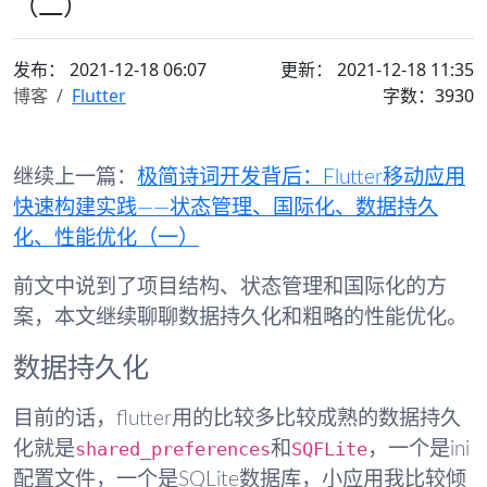
（二）
发布：
2021-12-18 06:07
更新： 2021-12-18 11:35
博客
Flutter
字数：3930
继续上一篇：
极简诗词开发背后：Flutter移动应用
快速构建实践——状态管理、国际化、数据持久
化、性能优化（一）
前文中说到了项目结构、状态管理和国际化的方
案，本文继续聊聊数据持久化和粗略的性能优化。
数据持久化
目前的话，flutter用的比较多比较成熟的数据持久
shared_preferences
SQFLite
化就是
和
，一个是ini
配置文件，一个是SQLite数据库，小应用我比较倾