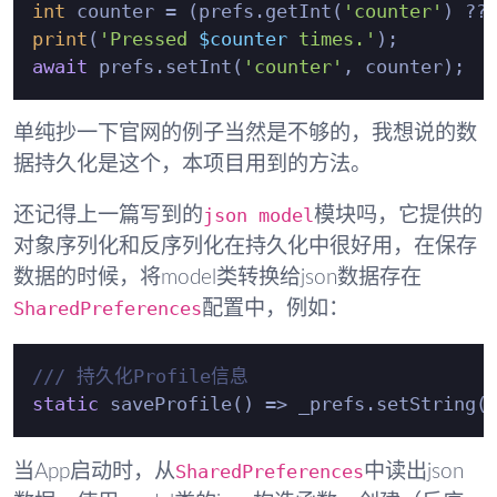
int
 counter = (prefs.getInt(
'counter'
) ??
print
(
'Pressed 
$counter
 times.'
await
 prefs.setInt(
'counter'
单纯抄一下官网的例子当然是不够的，我想说的数
据持久化是这个，本项目用到的方法。
json model
还记得上一篇写到的
模块吗，它提供的
对象序列化和反序列化在持久化中很好用，在保存
数据的时候，将model类转换给json数据存在
SharedPreferences
配置中，例如：
/// 
持久化Profile信息
static
 saveProfile() => _prefs.setString(
SharedPreferences
当App启动时，从
中读出json