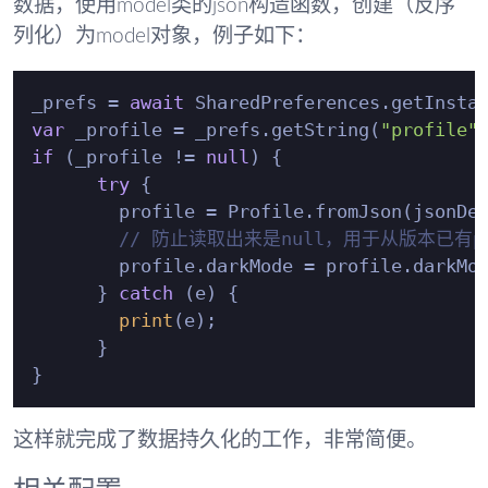
数据，使用model类的json构造函数，创建（反序
列化）为model对象，例子如下：
_prefs = 
await
var
 _profile = _prefs.getString(
"profile"
if
 (_profile != 
null
) {

try
 {

        profile = Profile.fromJson(jsonDec
// 防止读取出来是null，用于从版本已有
        profile.darkMode = profile.darkMo
      } 
catch
 (e) {

print
(e);

      }

这样就完成了数据持久化的工作，非常简便。