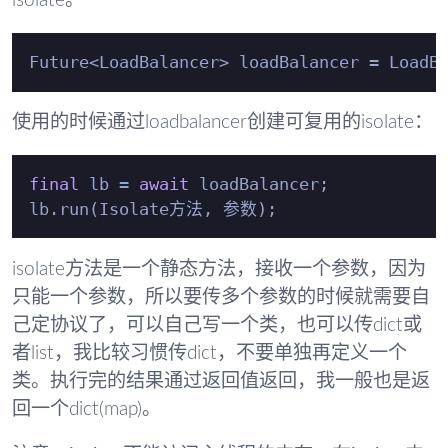
isolate。
Future<LoadBalancer> loadBalancer = LoadB
使用的时候通过loadbalancer创建可复用的isolate：
final
 lb = 
await
 loadBalancer;

isolate方法是一个静态方法，接收一个参数，因为
只能一个参数，所以要传多个参数的时候就需要自
己定协议了，可以自己写一个类，也可以传dict或
者list，我比较习惯传dict，不要单独再定义一个
类。执行完的结果通过返回值返回，我一般也是返
回一个dict(map)。