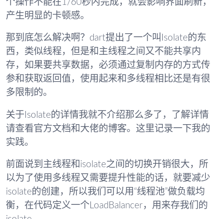
个操作不能在1/60秒内完成，就会影响界面刷新，
产生明显的卡顿感。
那到底怎么解决啊？dart提出了一个叫Isolate的东
西，类似线程，但是和主线程之间又不能共享内
存，如果要共享数据，必须通过复制内存的方式传
参和获取返回值，使用起来和多线程相比还是有很
多限制的。
关于Isolate的详情我就不介绍那么多了，了解详情
请查看官方文档和大佬的博客。这里记录一下我的
实践。
前面说到主线程和isolate之间的切换开销很大，所
以为了使用多线程又需要提升性能的话，就要减少
isolate的创建，所以我们可以用“线程池”做负载均
衡，在代码定义一个LoadBalancer，用来存我们的