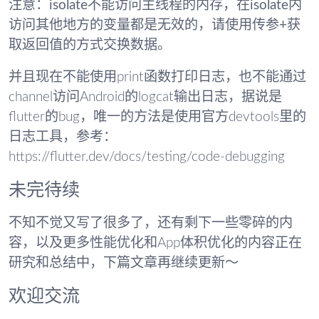
注意：isolate不能访问主线程的内存，在isolate内
访问其他地方的变量都是无效的，请使用传参+获
取返回值的方式交换数据。
并且现在不能使用print函数打印日志，也不能通过
channel访问Android的logcat输出日志，据说是
flutter的bug，唯一的方法是使用官方devtools里的
日志工具，参考：
https://flutter.dev/docs/testing/code-debugging
未完待续
不知不觉又写了很多了，还有剩下一些零碎的内
容，以及更多性能优化和App体积优化的内容正在
研究和总结中，下篇文章再继续更新～
欢迎交流