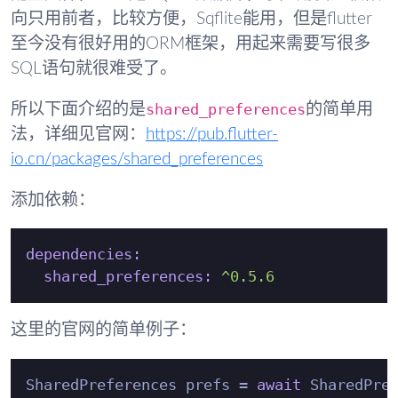
向只用前者，比较方便，Sqflite能用，但是flutter
至今没有很好用的ORM框架，用起来需要写很多
SQL语句就很难受了。
shared_preferences
所以下面介绍的是
的简单用
法，详细见官网：
https://pub.flutter-
io.cn/packages/shared_preferences
添加依赖：
dependencies:
shared_preferences:
^0.5.6
这里的官网的简单例子：
SharedPreferences prefs = 
await