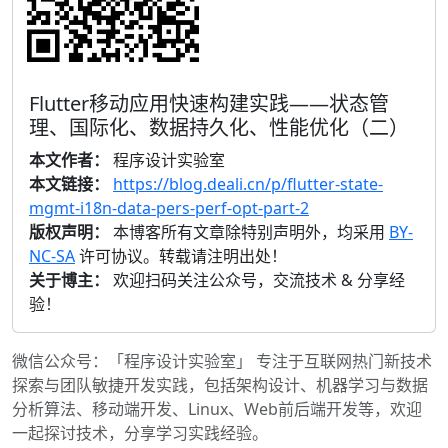
Flutter移动应用快速构建实践——状态管
理、国际化、数据持久化、性能优化（二）
本文作者：
程序设计实验室
本文链接：
https://blog.deali.cn/p/flutter-state-
mgmt-i18n-data-pers-perf-opt-part-2
版权声明：
本博客所有文章除特别声明外，均采用
BY-
NC-SA
许可协议。转载请注明出处！
关于博主：
欢迎扫码关注公众号，交流技术 & 分享经
验！
微信公众号：「程序设计实验室」 专注于互联网热门新技术
探索与团队敏捷开发实践，包括架构设计、机器学习与数据
分析算法、移动端开发、Linux、Web前后端开发等，欢迎
一起探讨技术，分享学习实践经验。