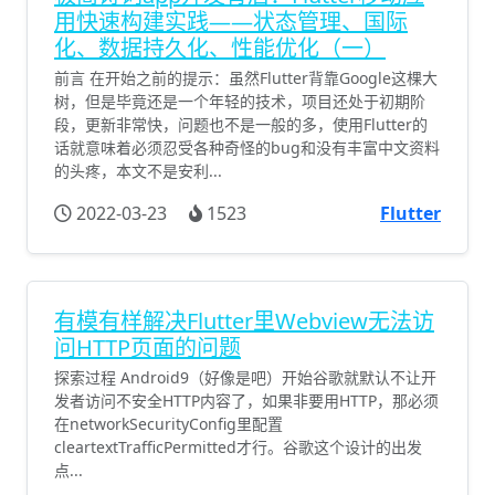
用快速构建实践——状态管理、国际
化、数据持久化、性能优化（一）
前言 在开始之前的提示：虽然Flutter背靠Google这棵大
树，但是毕竟还是一个年轻的技术，项目还处于初期阶
段，更新非常快，问题也不是一般的多，使用Flutter的
话就意味着必须忍受各种奇怪的bug和没有丰富中文资料
的头疼，本文不是安利...
2022-03-23
1523
Flutter
有模有样解决Flutter里Webview无法访
问HTTP页面的问题
探索过程 Android9（好像是吧）开始谷歌就默认不让开
发者访问不安全HTTP内容了，如果非要用HTTP，那必须
在networkSecurityConfig里配置
cleartextTrafficPermitted才行。谷歌这个设计的出发
点...