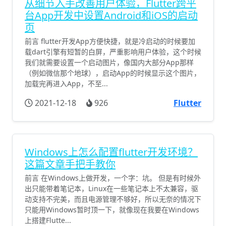
从细节入手改善用户体验，Flutter跨平
台App开发中设置Android和iOS的启动
页
前言 flutter开发App方便快捷，就是冷启动的时候要加
载dart引擎有短暂的白屏，严重影响用户体验，这个时候
我们就需要设置一个启动图片，像国内大部分App那样
（例如微信那个地球），启动App的时候显示这个图片，
加载完再进入App，不至...
2021-12-18
926
Flutter
Windows上怎么配置flutter开发环境？
这篇文章手把手教你
前言 在Windows上做开发，一个字：坑。 但是有时候外
出只能带着笔记本，Linux在一些笔记本上不太兼容，驱
动支持不完美，而且电源管理不够好，所以无奈的情况下
只能用Windows暂时顶一下，就像现在我要在Windows
上搭建Flutte...