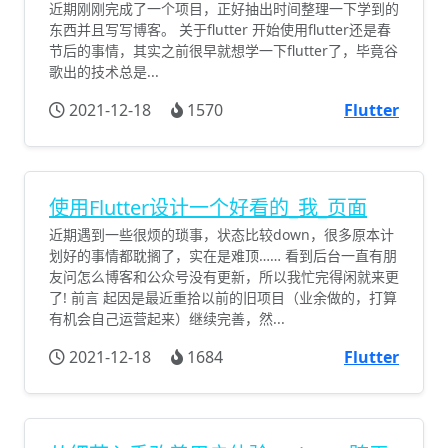
近期刚刚完成了一个项目，正好抽出时间整理一下学到的
东西并且写写博客。 关于flutter 开始使用flutter还是春
节后的事情，其实之前很早就想学一下flutter了，毕竟谷
歌出的技术总是...
2021-12-18
1570
Flutter
使用Flutter设计一个好看的_我_页面
近期遇到一些很烦的琐事，状态比较down，很多原本计
划好的事情都耽搁了，实在是难顶…… 看到后台一直有朋
友问怎么博客和公众号没有更新，所以我忙完得闲就来更
了! 前言 起因是最近重拾以前的旧项目（业余做的，打算
有机会自己运营起来）继续完善，然...
2021-12-18
1684
Flutter