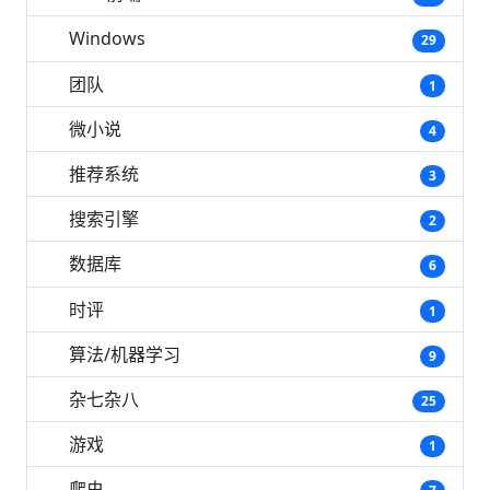
Windows
29
团队
1
微小说
4
推荐系统
3
搜索引擎
2
数据库
6
时评
1
算法/机器学习
9
杂七杂八
25
游戏
1
爬虫