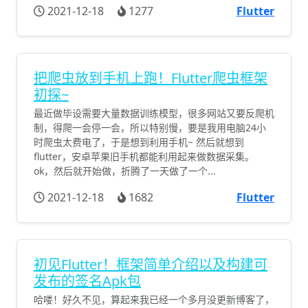
2021-12-18
1277
Flutter
把爬虫放到手机上跑！Flutter爬虫框架
初探~
最近做毕设需要大量数据训练模型，很多网站又要反爬机
制，得爬一会停一会，所以特别慢，要是我用电脑24小
时爬虫太费电了，于是想到利用手机~ 然后就想到
flutter，安卓苹果旧手机都能利用起来做数据采集。
ok，然后就开始做，折腾了一天做了一个...
2021-12-18
1682
Flutter
初见Flutter！框架简单介绍以及构建可
发布的签名Apk包
哈喽！好久不见，算起来我已经一个多月没更新博客了，