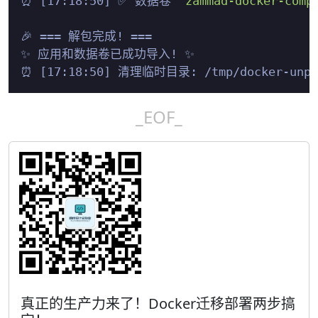
⏰ [17:18:50] ✅ 数据卷 
'zammad-docker-comp
🎉 === 解包完成! ===

✨ 应用和数据卷已成功导入! ✨

_EOF_
真正的生产力来了！Docker迁移部署两步搞