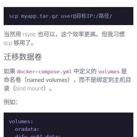
当然用 rsync 也可以，这个效率更高。但我习惯
scp 够用了。
迁移数据卷
docker-compose.yml
volumes
如果
中定义的
是
命名卷（named volumes）
，而不是绑定到主机目
录（bind mount）。
例如：
volumes:
oradata:
dify_es01_data: