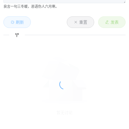
良言一句三冬暖，恶语伤人六月寒。
刷新
重置
发表
暂无讨论