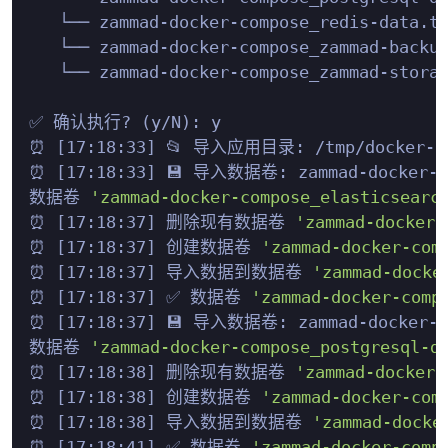
   └── zammad-docker-compose_redis-data.ta
   └── zammad-docker-compose_zammad-backup
   └── zammad-docker-compose_zammad-storag
✅ 确认执行? (y/N): y

⏰ [17:18:33] 📂 导入应用目录: /tmp/docker-unpa
⏰ [17:18:33] 💾 导入数据卷: zammad-docker-com
数据卷 
'zammad-docker-compose_elasticsearc
⏰ [17:18:37] 删除现有数据卷 
'zammad-docker-
⏰ [17:18:37] 创建数据卷 
'zammad-docker-com
⏰ [17:18:37] 导入数据到数据卷 
'zammad-docke
⏰ [17:18:37] ✅ 数据卷 
'zammad-docker-comp
⏰ [17:18:37] 💾 导入数据卷: zammad-docker-com
数据卷 
'zammad-docker-compose_postgresql-d
⏰ [17:18:38] 删除现有数据卷 
'zammad-docker-
⏰ [17:18:38] 创建数据卷 
'zammad-docker-com
⏰ [17:18:38] 导入数据到数据卷 
'zammad-docke
⏰ [17:18:41] ✅ 数据卷 
'zammad-docker-comp