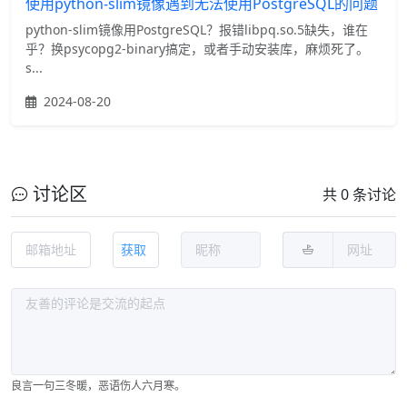
使用python-slim镜像遇到无法使用PostgreSQL的问题
python-slim镜像用PostgreSQL？报错libpq.so.5缺失，谁在
乎？换psycopg2-binary搞定，或者手动安装库，麻烦死了。
s...
2024-08-20
讨论区
共 0 条讨论
获取
良言一句三冬暖，恶语伤人六月寒。