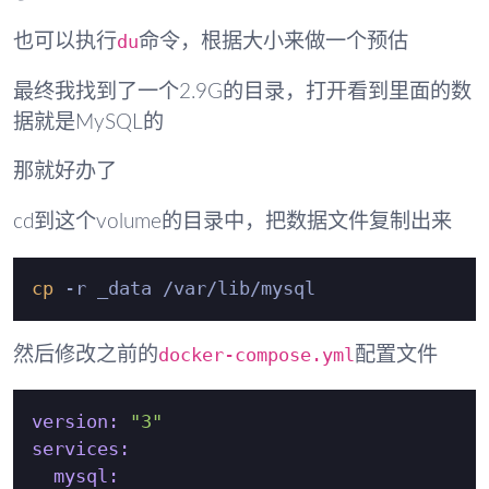
du
也可以执行
命令，根据大小来做一个预估
最终我找到了一个2.9G的目录，打开看到里面的数
据就是MySQL的
那就好办了
cd到这个volume的目录中，把数据文件复制出来
cp
docker-compose.yml
然后修改之前的
配置文件
version:
"3"
services:
mysql: