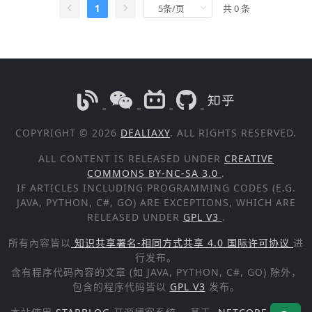
1
共 0 条
COPYRIGHT © 2026
DEALIAXY
. ALL RIGHTS RESERVED.
ALL CONTENT IS RELEASED UNDER
CREATIVE
COMMONS BY-NC-SA 3.0
.
IF ARTICLES INCLUDING PROGRAMMING CODES (E.G.
JAVA, PYTHON, C#, GO) ARE EXCEPTIONS, WHICH ARE
RELEASED UNDER
GPL V3
.
所有內容皆以
知识共享署名-相同方式共享 4.0 国际许可协议
进
行发布。
含有程序代码內容的文章 (如 JAVA, PYTHON, C#, GO) 除外，
包含的程序代码皆以
GPL V3
发布。