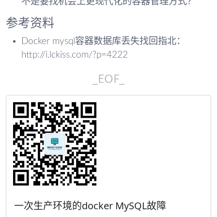
不是要找机会上更现代化的容器管理方式？
参考资料
Docker mysql容器数据库丢失找回指北：
http://i.lckiss.com/?p=4222
_EOF_
一次生产环境的docker MySQL故障