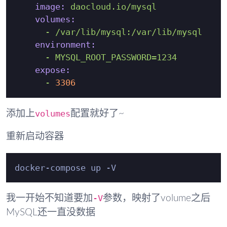
image:
daocloud.io/mysql
volumes:
-
/var/lib/mysql:/var/lib/mysql
environment:
-
MYSQL_ROOT_PASSWORD=1234
expose:
-
3306
volumes
添加上
配置就好了~
重新启动容器
-V
我一开始不知道要加
参数，映射了volume之后
MySQL还一直没数据