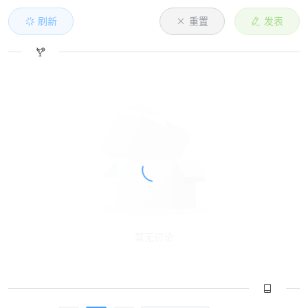
刷新
重置
发表
暂无讨论