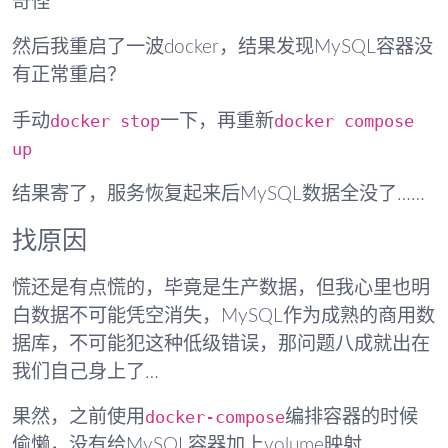
奇怪
然后我重启了一波docker，结果发现MySQL容器没
有正常重启？
docker stop
docker compose
手动
一下，再重新
up
结果寄了，服务恢复起来后MySQL数据全没了……
找原因
慌还是有点慌的，毕竟是生产数据，但我心里也明
白数据不可能凭空消失，MySQL作为成熟的商用数
据库，不可能犯这种低级错误，那问题八成就出在
我们自己身上了…
docker-compose
果然，之前使用
编排容器的时候
偷懒，没有给MySQL容器加上volume映射