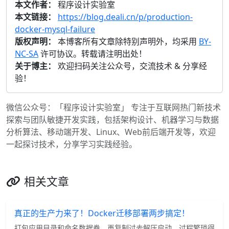
本文作者：
程序设计实验室
本文链接：
https://blog.deali.cn/p/production-
docker-mysql-failure
版权声明：
本博客所有文章除特别声明外，均采用
BY-
NC-SA
许可协议。转载请注明出处！
关于博主：
欢迎扫码关注公众号，交流技术 & 分享经
验！
微信公众号：「程序设计实验室」 专注于互联网热门新技术
探索与团队敏捷开发实践，包括架构设计、机器学习与数据
分析算法、移动端开发、Linux、Web前后端开发等，欢迎
一起探讨技术，分享学习实践经验。
相关文章
真正的生产力来了！Docker迁移部署两步搞定！
打包应用目录和命名数据卷，再复制过去解压启动，过程繁琐得