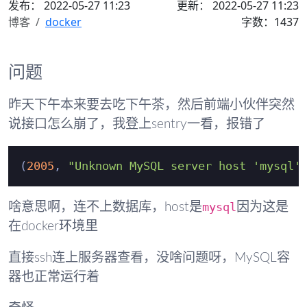
发布：
2022-05-27 11:23
更新： 2022-05-27 11:23
博客
docker
字数：1437
问题
昨天下午本来要去吃下午茶，然后前端小伙伴突然
说接口怎么崩了，我登上sentry一看，报错了
(
2005
, 
"Unknown MySQL server host 'mysql'
mysql
啥意思啊，连不上数据库，host是
因为这是
在docker环境里
直接ssh连上服务器查看，没啥问题呀，MySQL容
器也正常运行着