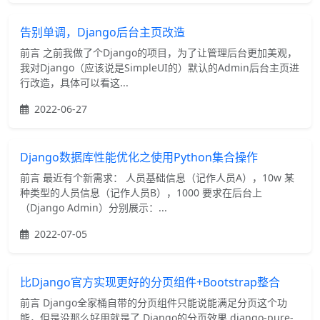
告别单调，Django后台主页改造
前言 之前我做了个Django的项目，为了让管理后台更加美观，
我对Django（应该说是SimpleUI的）默认的Admin后台主页进
行改造，具体可以看这...
2022-06-27
Django数据库性能优化之使用Python集合操作
前言 最近有个新需求： 人员基础信息（记作人员A），10w 某
种类型的人员信息（记作人员B），1000 要求在后台上
（Django Admin）分别展示：...
2022-07-05
比Django官方实现更好的分页组件+Bootstrap整合
前言 Django全家桶自带的分页组件只能说能满足分页这个功
能，但是没那么好用就是了 Django的分页效果 django-pure-