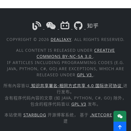
COPYRIGHT © 2026
DEALIAXY
. ALL RIGHTS RESERVED.
ALL CONTENT IS RELEASED UNDER
CREATIVE
COMMONS BY-NC-SA 3.0
.
IF ARTICLES INCLUDING PROGRAMMING CODES (E.G.
JAVA, PYTHON, C#, GO) ARE EXCEPTIONS, WHICH ARE
RELEASED UNDER
GPL V3
.
所有內容皆以
知识共享署名-相同方式共享 4.0 国际许可协议
进
行发布。
含有程序代码內容的文章 (如 JAVA, PYTHON, C#, GO) 除外，
包含的程序代码皆以
GPL V3
发布。
本站使用
STARBLOG
开源博客系统， 基于
.NETCORE
技术构
建