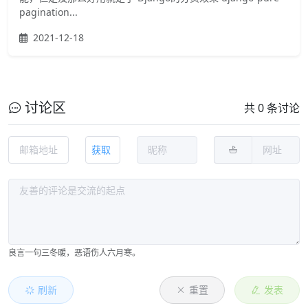
pagination...
2021-12-18
讨论区
共 0 条讨论
获取
良言一句三冬暖，恶语伤人六月寒。
刷新
重置
发表