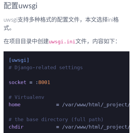
配置uwsgi
uwsgi支持多种格式的配置文件，本文选择ini格
式。
uwsgi.ini
在项目目录中创建
文件，内容如下：
[uwsgi]
# Django-related settings
socket
 = :
8001
# Virtualenv
home
            = /var/www/html/_project/C
# the base directory (full path)
chdir
           = /var/www/html/_project/C