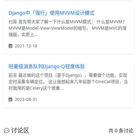
Django中「强行」使用MVVM设计模式
扫盲 首先带大家了解一下什么是MVVM模式： 什么是MVVM？
MVVM是Model-View-ViewModel的缩写。 MVVM是MVC的增
强版，实质上...
2021-12-18
轻量级消息队列Django-Q轻度体验
前言 最近做的这个项目（基于Django），需要做个功能，实现
定时采集车辆定位。 这让我想起来几年前那个OneCat项目，当
时我用的是Celery这个很重...
2022-08-31
讨论区
共 0 条讨论