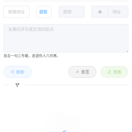
获取
良言一句三冬暖，恶语伤人六月寒。
刷新
重置
发表