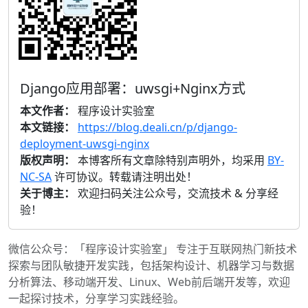
Django应用部署：uwsgi+Nginx方式
本文作者：
程序设计实验室
本文链接：
https://blog.deali.cn/p/django-
deployment-uwsgi-nginx
版权声明：
本博客所有文章除特别声明外，均采用
BY-
NC-SA
许可协议。转载请注明出处！
关于博主：
欢迎扫码关注公众号，交流技术 & 分享经
验！
微信公众号：「程序设计实验室」 专注于互联网热门新技术
探索与团队敏捷开发实践，包括架构设计、机器学习与数据
分析算法、移动端开发、Linux、Web前后端开发等，欢迎
一起探讨技术，分享学习实践经验。