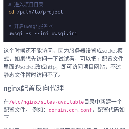
# 进入项目目录
cd
 /path/to/project

# 开启uwsgi服务器
这个时候还不能访问，因为服务器设置成socket模
式，如果想先访问一下试试看，可以把ini配置文件
里面的socket改成http，即可访问项目网站，不过
静态文件暂时访问不了。
nginx配置反向代理
/etc/nginx/sites-available
在
目录中新建一个
domain.com.conf
配置文件。 例如：
，配置代码如
下