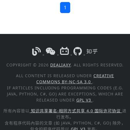
1
COPYRIGHT © 2026
DEALIAXY
. ALL RIGHTS RESERVED.
ALL CONTENT IS RELEASED UNDER
CREATIVE
COMMONS BY-NC-SA 3.0
.
IF ARTICLES INCLUDING PROGRAMMING CODES (E.G.
JAVA, PYTHON, C#, GO) ARE EXCEPTIONS, WHICH ARE
RELEASED UNDER
GPL V3
.
所有內容皆以
知识共享署名-相同方式共享 4.0 国际许可协议
进
行发布。
含有程序代码內容的文章 (如 JAVA, PYTHON, C#, GO) 除外，
包含的程序代码皆以
GPL V3
发布。