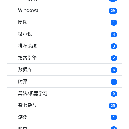
Windows
29
团队
1
微小说
4
推荐系统
3
搜索引擎
2
数据库
6
时评
1
算法/机器学习
9
杂七杂八
25
游戏
1
爬虫