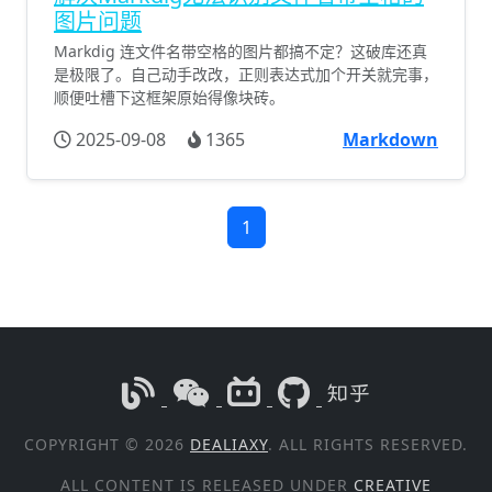
图片问题
Markdig 连文件名带空格的图片都搞不定？这破库还真
是极限了。自己动手改改，正则表达式加个开关就完事，
顺便吐槽下这框架原始得像块砖。
2025-09-08
1365
Markdown
1
COPYRIGHT © 2026
DEALIAXY
. ALL RIGHTS RESERVED.
ALL CONTENT IS RELEASED UNDER
CREATIVE