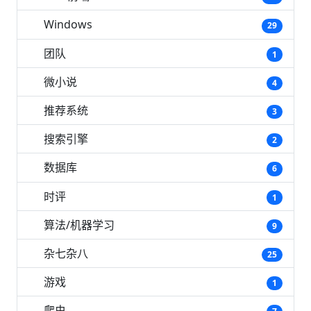
Windows
29
团队
1
微小说
4
推荐系统
3
搜索引擎
2
数据库
6
时评
1
算法/机器学习
9
杂七杂八
25
游戏
1
爬虫