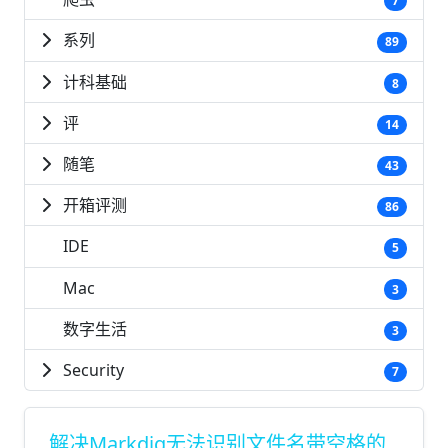
7
系列
89
计科基础
8
评
14
随笔
43
开箱评测
86
IDE
5
Mac
3
数字生活
3
Security
7
解决Markdig无法识别文件名带空格的