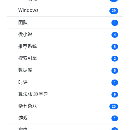
Windows
29
团队
1
微小说
4
推荐系统
3
搜索引擎
2
数据库
6
时评
1
算法/机器学习
9
杂七杂八
25
游戏
1
爬虫