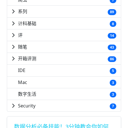
7
系列
89
计科基础
8
评
14
随笔
43
开箱评测
86
IDE
5
Mac
3
数字生活
3
Security
7
数据分析必备技能！3分钟教会你如何