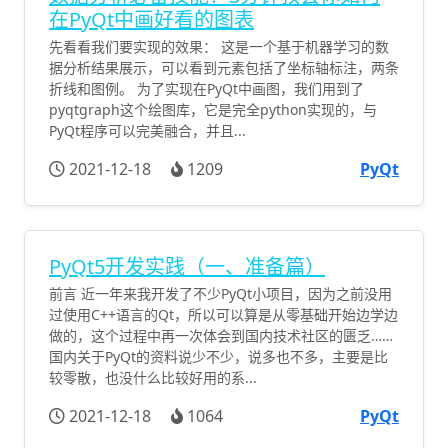
在PyQt中画好看的图表
先看看我们要实现的效果： 这是一个基于机器学习的数
据分析结果展示，可以看到元素包括了坐标轴标注，两条
折线和图例。 为了实现在PyQt中画图，我们用到了
pyqtgraph这个绘图库，它是完全python实现的，与
PyQt程序可以完美融合，并且...
2021-12-18
1209
PyQt
PyQt5开发实践（一、准备篇）
前言 近一年来我开发了不少PyQt小项目，因为之前没用
过使用C++语言的Qt，所以可以算是从零基础开始边学边
做的，这个过程中再一次体会到国内技术社区的匮乏……
国内关于PyQt的资料说少不少，说多也不多，主要是比
较零散，也没什么比较好用的系...
2021-12-18
1064
PyQt