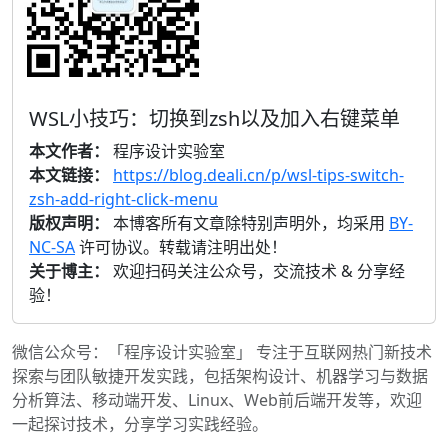
WSL小技巧：切换到zsh以及加入右键菜单
本文作者：
程序设计实验室
本文链接：
https://blog.deali.cn/p/wsl-tips-switch-
zsh-add-right-click-menu
版权声明：
本博客所有文章除特别声明外，均采用
BY-
NC-SA
许可协议。转载请注明出处！
关于博主：
欢迎扫码关注公众号，交流技术 & 分享经
验！
微信公众号：「程序设计实验室」 专注于互联网热门新技术
探索与团队敏捷开发实践，包括架构设计、机器学习与数据
分析算法、移动端开发、Linux、Web前后端开发等，欢迎
一起探讨技术，分享学习实践经验。