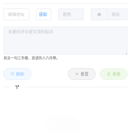
获取
良言一句三冬暖，恶语伤人六月寒。
刷新
重置
发表