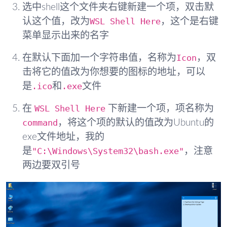
选中shell这个文件夹右键新建一个项，双击默
WSL Shell Here
认这个值，改为
，这个是右键
菜单显示出来的名字
Icon
在默认下面加一个字符串值，名称为
，双
击将它的值改为你想要的图标的地址，可以
.ico
.exe
是
和
文件
WSL Shell Here
在
下新建一个项，项名称为
command
，将这个项的默认的值改为Ubuntu的
exe文件地址，我的
"C:\Windows\System32\bash.exe"
是
，注意
两边要双引号