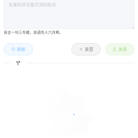
良言一句三冬暖，恶语伤人六月寒。
刷新
重置
发表