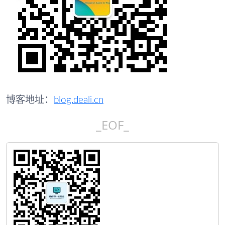
博客地址：
blog.deali.cn
_EOF_