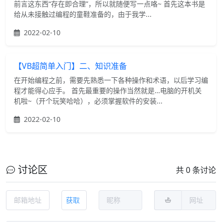
前言这东西“存在即合理”，所以就随便写一点咯~ 首先这本书是
给从未接触过编程的童鞋准备的，由于我学...
2022-02-10
【VB超简单入门】二、知识准备
在开始编程之前，需要先熟悉一下各种操作和术语，以后学习编
程才能得心应手。 首先最重要的操作当然就是…电脑的开机关
机啦~（开个玩笑哈哈），必须掌握软件的安装...
2022-02-10
讨论区
共 0 条讨论
获取