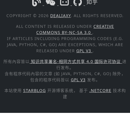
COPYRIGHT © 2026
DEALIAXY
. ALL RIGHTS RESERVED.
ALL CONTENT IS RELEASED UNDER
CREATIVE
COMMONS BY-NC-SA 3.0
.
IF ARTICLES INCLUDING PROGRAMMING CODES (E.G.
JAVA, PYTHON, C#, GO) ARE EXCEPTIONS, WHICH ARE
RELEASED UNDER
GPL V3
.
所有內容皆以
知识共享署名-相同方式共享 4.0 国际许可协议
进
行发布。
含有程序代码內容的文章 (如 JAVA, PYTHON, C#, GO) 除外，
包含的程序代码皆以
GPL V3
发布。
本站使用
STARBLOG
开源博客系统， 基于
.NETCORE
技术构
建