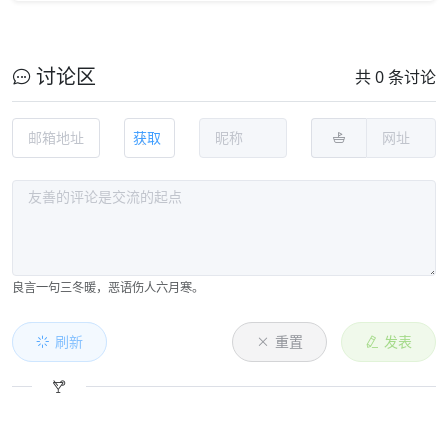
讨论区
共 0 条讨论
获取
良言一句三冬暖，恶语伤人六月寒。
刷新
重置
发表