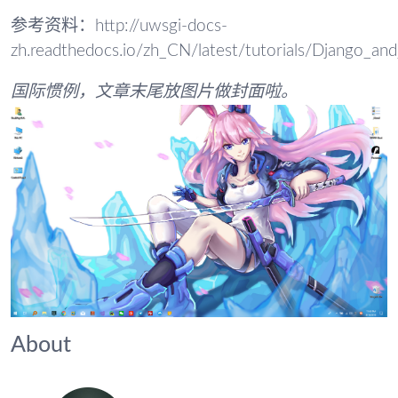
参考资料：http://uwsgi-docs-
zh.readthedocs.io/zh_CN/latest/tutorials/Django_and
国际惯例，文章末尾放图片做封面啦。
About