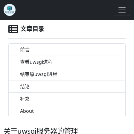
文章目录
前言
查看uwsgi进程
结束原uwsgi进程
结论
补充
About
关于uwsgi服务器的管理