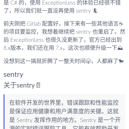
是 C# 的，使用 ExceptionLess 的体验已经很不错
了，所以我们就一直没再使用 sentry 🦎
前天刚把 Gitlab 配置好，接下来有一些其他语言☕️
的项目要监控，我想着继续把 sentry 也重启了。然
后 ExceptionLess 也很久没更新了，官方已经出到
8.x版本，我们还在用 7.x，这次也顺便升级一下⛰️
没想到这一搞就折腾了一整天时间🥱，人都麻了🐎
sentry
关于sentry📄
在软件开发的世界里，错误跟踪和性能监控
是保证应用健康和用户满意度的关键。这就
是 Sentry 发挥作用的地方。Sentry 是一个开