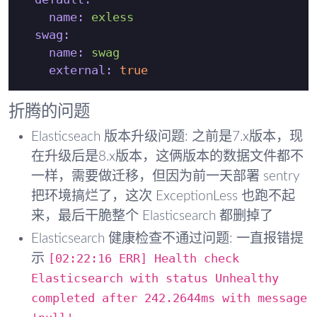
name:
exless
swag:
name:
swag
external:
true
折腾的问题
Elasticseach 版本升级问题: 之前是7.x版本，现
在升级后是8.x版本，这俩版本的数据文件都不
一样，需要做迁移，但因为前一天部署 sentry
把环境搞烂了，这次 ExceptionLess 也跑不起
来，最后干脆整个 Elasticsearch 都删掉了
Elasticsearch 健康检查不通过问题: 一直报错提
[02:22:16 ERR] Health check
示
Elasticsearch with status Unhealthy
completed after 242.2644ms with message