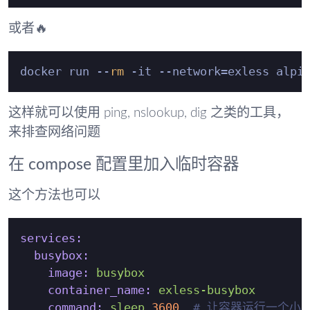
或者🔥
docker run --
rm
这样就可以使用 ping, nslookup, dig 之类的工具，
来排查网络问题
在 compose 配置里加入临时容器
这个方法也可以
services:
busybox:
image:
busybox
container_name:
exless-busybox
command:
sleep
3600
# 让容器运行一个小