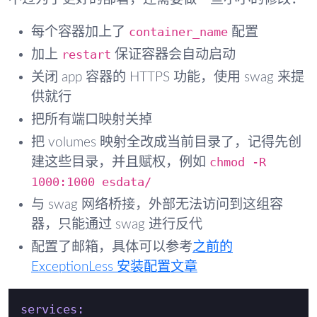
container_name
每个容器加上了
配置
restart
加上
保证容器会自动启动
关闭 app 容器的 HTTPS 功能，使用 swag 来提
供就行
把所有端口映射关掉
把 volumes 映射全改成当前目录了，记得先创
chmod -R
建这些目录，并且赋权，例如
1000:1000 esdata/
与 swag 网络桥接，外部无法访问到这组容
器，只能通过 swag 进行反代
配置了邮箱，具体可以参考
之前的
ExceptionLess 安装配置文章
services: