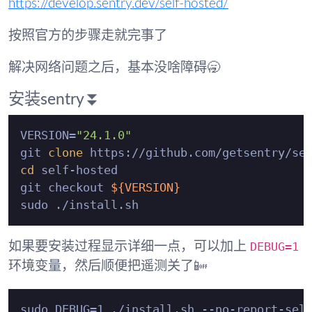
https://develop.sentry.dev/self-hosted/
按照官方的步骤走就完事了
解决网络问题之后，基本没啥障碍🥱
安装sentry⏬
VERSION=
"24.1.0"
git 
clone
cd
 self-hosted

git checkout 
${VERSION}
DEBUG=1
如果要安装过程显示详细一点，可以加上
环境变量，然后顺便把遥测关了📴