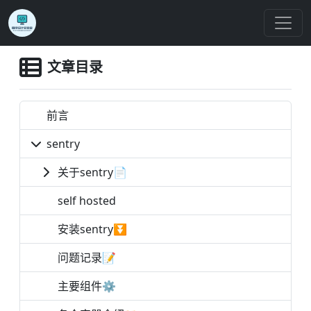
文章目录
前言
sentry
关于sentry📄
self hosted
安装sentry⏬
问题记录📝
主要组件⚙️