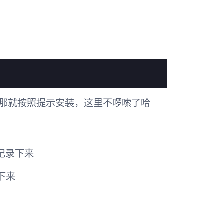
那就按照提示安装，这里不啰嗦了哈
记录下来
录下来