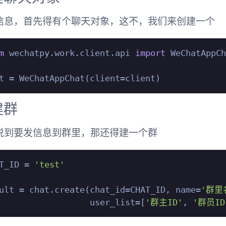
信息，首先得有个聊天对象，这不，我们来创建一个
m
 wechatpy.work.client.api 
import
 WeChatAppCh
建群
说到要发信息到群里，那还得建一个群
T_ID = 
'test'
ult = chat.create(chat_id=CHAT_ID, name=
'群里
                  user_list=[
'群主ID'
, 
'群员ID