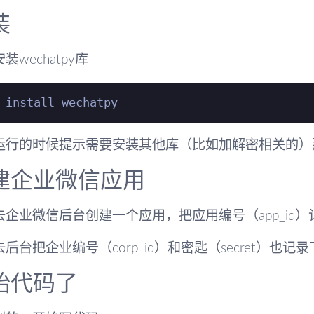
装
装wechatpy库
运行的时候提示需要安装其他库（比如加解密相关的）
建企业微信应用
去企业微信后台创建一个应用，把应用编号（app_id）
后台把企业编号（corp_id）和密匙（secret）也记
始代码了