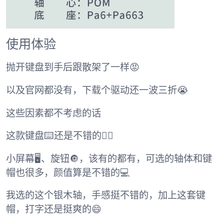
使用体验
抛开键盘到手后跟散架了一样😡
以及官网都没有，下载个驱动还一波三折😭
这些因素都不考虑的话
这款键盘⌨️还是不错的😮‍💨
小屏幕🖥、旋钮🔘，该有的都有，可选的轴体和键
帽也很多，颜值算是不错的💻
我选的这个银木轴，手感挺不错的，加上这套键
帽，打字还是挺爽的😄