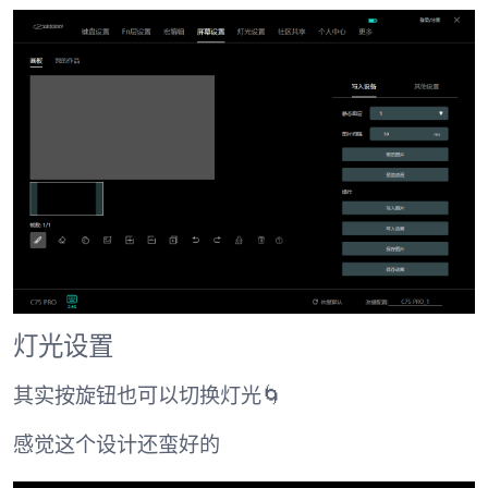
灯光设置
其实按旋钮也可以切换灯光🌀
感觉这个设计还蛮好的