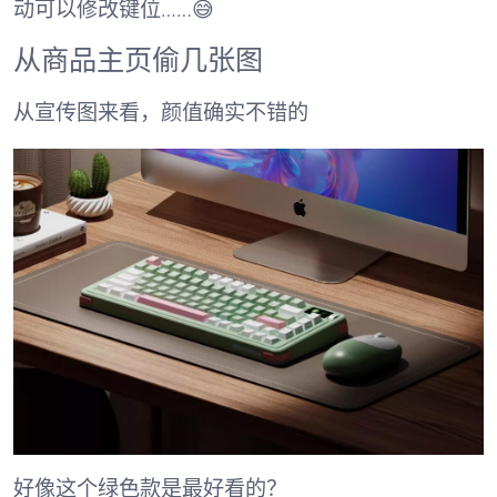
动可以修改键位……😅
从商品主页偷几张图
从宣传图来看，颜值确实不错的
好像这个绿色款是最好看的？