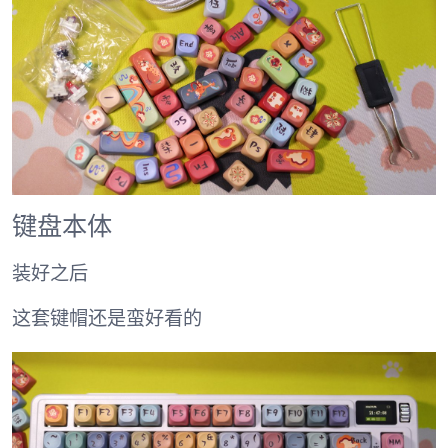
键盘本体
装好之后
这套键帽还是蛮好看的