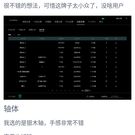
很不错的想法，可惜这牌子太小众了，没啥用户
轴体
我选的是银木轴，手感非常不错