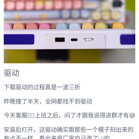
驱动
下载驱动的过程真是一波三折
昨晚搜了半天，全网都找不到驱动
今天客服💁‍♀️上班之后，问了才跟我说得进群才有😅
安装后打开，这驱动确实跟那些一个模子刻出来的
有点不一样，看出来是厂家自己改了UI的