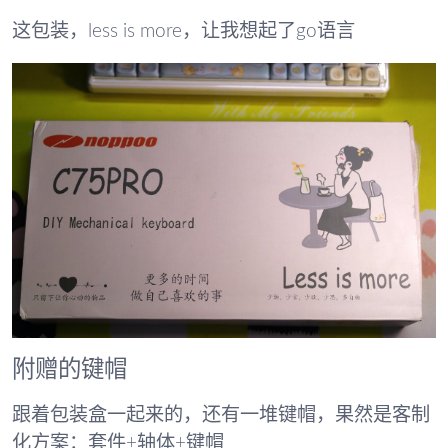
这包装，less is more，让我想起了go语言
附赠的键帽
跟着包装盒一起来的，还有一堆键帽，果然是客制
化方案：套件+轴体+键帽