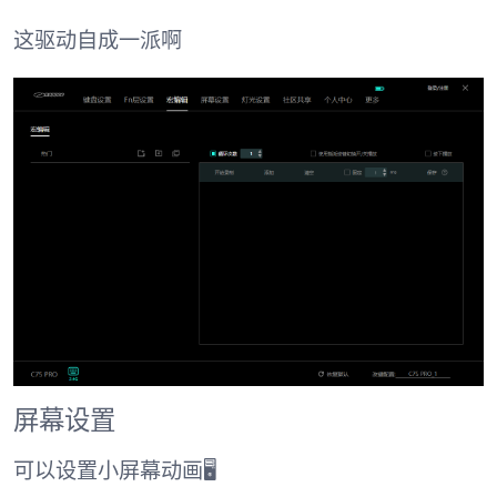
这驱动自成一派啊
屏幕设置
可以设置小屏幕动画🖥