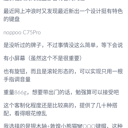
最近网上冲浪时又发现最近新出一个设计挺有特色
的键盘
noppoo C75Pro
是没听过的牌子，不过事情没这么简单，等下会说
有小屏幕（虽然这个不是很重要）
也有旋钮，而且是滚轮形态的，可以实现只用一根
手指调音量
重量866g，想要带出门的话，勉强算可以接受吧
这个客制化程度还是比较高的，提供了几十种搭
配，看得眼花缭乱
我选择的是银木轴+敦煌小熊猫🐼OQO键帽，这种