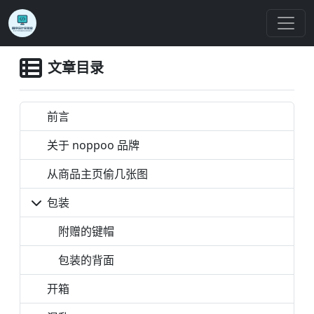
文章目录
前言
关于 noppoo 品牌
从商品主页偷几张图
包装
附赠的键帽
包装的背面
开箱