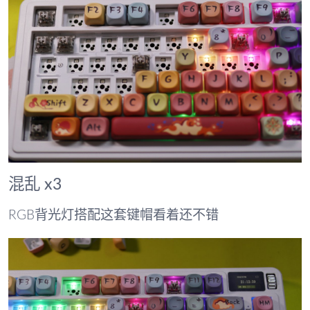
混乱 x3
RGB背光灯搭配这套键帽看着还不错