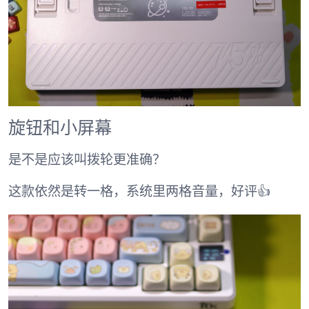
旋钮和小屏幕
是不是应该叫拨轮更准确？
这款依然是转一格，系统里两格音量，好评👍