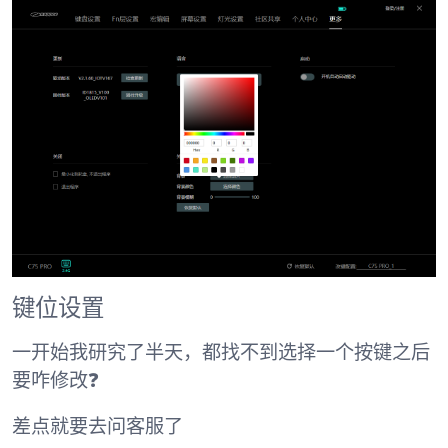
键位设置
一开始我研究了半天，都找不到选择一个按键之后
要咋修改❓
差点就要去问客服了