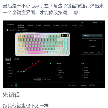
最后是一不小心点了左下角这个键盘按钮，弹出来
一个全键盘界面，才能修改按键……😅
宏编辑
跟其他键盘也不太一样