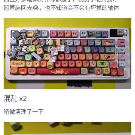
掰直装回去😭，也不知道会不会有坏掉的轴体
混乱 x2
稍微清理了一下