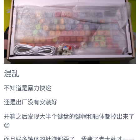
混乱
不知道是暴力快递
还是出厂没有安装好
开箱之后发现大半个键盘的键帽和轴体都掉出来了
😡
而且好多轴体的针脚都歪了，我费了老大劲才一一