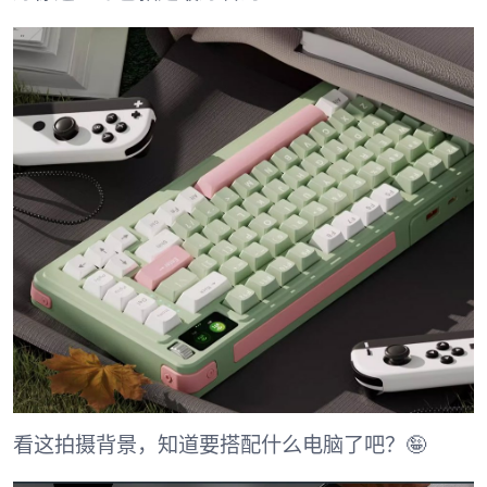
看这拍摄背景，知道要搭配什么电脑了吧？🤪