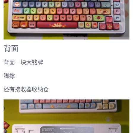
背面
背面一块大铭牌
脚撑
还有接收器收纳仓