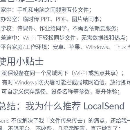
在家中：手机和电脑之间频繁互传文件；
办公室：临时传 PPT、PDF、图片给同事；
在学校：传课件、作业给同学，不需要依赖云服务；
差途中：Wi-Fi 下轻松同步文件，无需数据线和热点
平台家庭/工作环境：安卓、苹果、Windows、Linux
 使用小贴士
 确保设备在同一个局域网下（Wi-Fi 或热点共享）；
 有时 Windows 防火墙可能拦截局域网通信，放行即
⚙️ 可自定义保存路径、设备名称等参数，提升体验；
 总结：我为什么推荐 LocalSend
calSend 不仅解决了我「文件传来传去」的痛点，还
网、不限平台、不收费，几乎零配置，真正做到了：