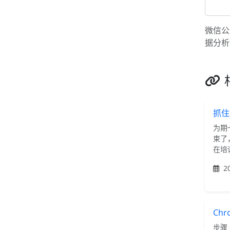
微信公
据分析
抓住
为期
束了
在培
20
Ch
步骤