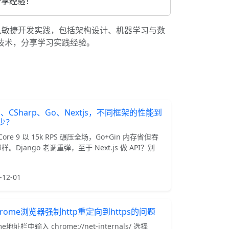
分享经验！
队敏捷开发实践，包括架构设计、机器学习与数
讨技术，分享学习实践经验。
on、CSharp、Go、Nextjs，不同框架的性能到
少？
tCore 9 以 15k RPS 碾压全场，Go+Gin 内存省但吞
。Django 老调重弹，至于 Next.js 做 API？别
-12-01
rome浏览器强制http重定向到https的问题
e地址栏中输入 chrome://net-internals/ 选择