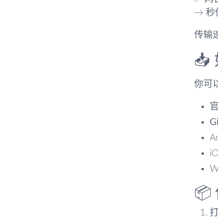
→ 
传输
📥
你可
G
A
i
W
