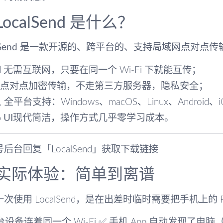
 LocalSend 是什么？
Send
是一款开源的、跨平台的、支持局域网点对点传

无需互联网
，只要在同一个 Wi-Fi 下就能互传；
点对点加密传输
，不走第三方服务器，隐私安全；

全平台支持
：Windows、macOS、Linux、Android

UI现代简洁
，操作方式几乎零学习成本。
后台回复「LocalSend」获取下载链接
 实际体验：简单到离谱
次使用 LocalSend，是在出差时临时需要把手机上的
台设备连着同一个 Wi-Fi ✅ 手机 App 自动发现了电