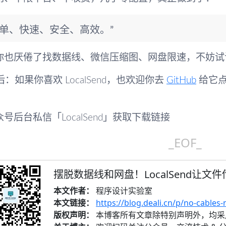
简单、快速、安全、高效。”
你也厌倦了找数据线、微信压缩图、网盘限速，不妨试
后
：如果你喜欢 LocalSend，也欢迎你去
GitHub
给它点
号后台私信「LocalSend」获取下载链接
_EOF_
摆脱数据线和网盘！LocalSend让文
本文作者：
程序设计实验室
本文链接：
https://blog.deali.cn/p/no-cables-
版权声明：
本博客所有文章除特别声明外，均