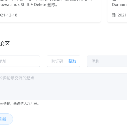
ows/Linux Shift + Delete 删除。
Domain 
21-12-18
2021
论区
获取
三冬暖，恶语伤人六月寒。
刷新