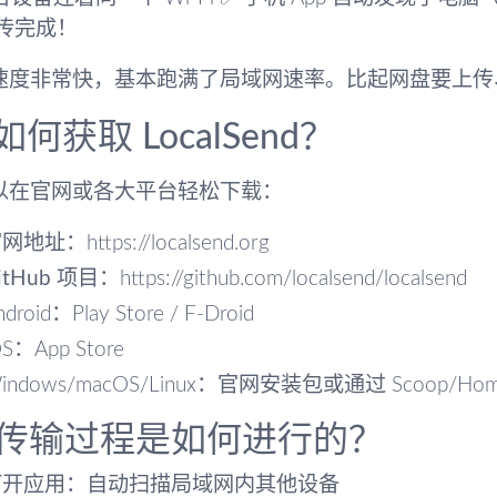
秒传完成！
速度非常快，基本跑满了局域网速率。比起网盘要上传
 如何获取 LocalSend？
以在官网或各大平台轻松下载：
官网地址
：https://localsend.org
itHub 项目
：https://github.com/localsend/localsend
ndroid：Play Store / F-Droid
OS：App Store
indows/macOS/Linux：官网安装包或通过 Scoop/H
 传输过程是如何进行的？
打开应用
：自动扫描局域网内其他设备