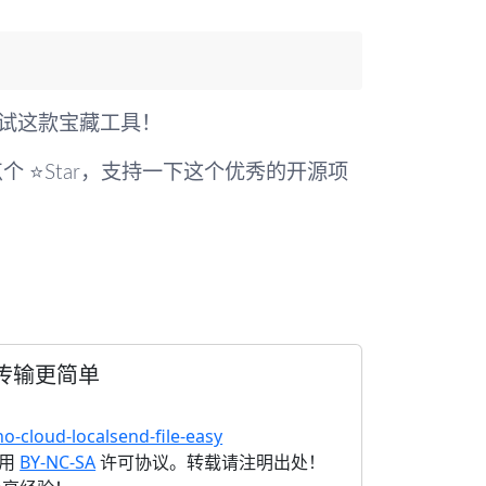
试这款宝藏工具！
个 ⭐Star，支持一下这个优秀的开源项
件传输更简单
no-cloud-localsend-file-easy
采用
BY-NC-SA
许可协议。转载请注明出处！