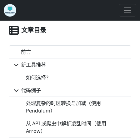
文章目录
前言
新工具推荐
如何选择？
代码例子
处理复杂的时区转换与加减（使用
Pendulum）
从 API 或爬虫中解析凌乱时间（使用
Arrow）