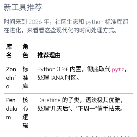
新工具推荐
时间来到 2026 年，社区生态和 python 标准库都
在进化，来看看这些现代化的时间处理方式。
库
角
名
色
推荐理由
pytz
Zon
标
Python 3.9+ 内置，彻底取代
，
eInf
准
处理 IANA 时区。
o
库
Pen
核
Datetime 的子类，语法极其优雅，
dulu
心
处理“几天后”、“下周一”信手拈来。
m
逻
辑