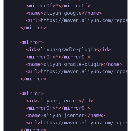
<
mirrorOf
>
*
</
mirrorOf
>
<
name
>
aliyun google
</
name
>
<
url
>
https://maven.aliyun.com/repos
</
mirror
>
<
mirror
>
<
id
>
aliyun-gradle-plugin
</
id
>
<
mirrorOf
>
*
</
mirrorOf
>
<
name
>
aliyun gradle-plugin
</
name
>
<
url
>
https://maven.aliyun.com/repos
</
mirror
>
<
mirror
>
<
id
>
aliyun-jcenter
</
id
>
<
mirrorOf
>
*
</
mirrorOf
>
<
name
>
aliyun jcenter
</
name
>
<
url
>
https://maven.aliyun.com/repos
</
mirror
>