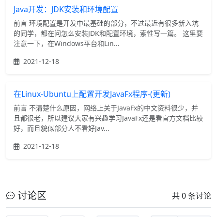
Java开发：JDK安装和环境配置
前言 环境配置是开发中最基础的部分，不过最近有很多新入坑
的同学，都在问怎么安装JDK和配置环境，索性写一篇。 这里要
注意一下，在Windows平台和Lin...
2021-12-18
在Linux-Ubuntu上配置开发JavaFx程序-(更新)
前言 不清楚什么原因，网络上关于JavaFx的中文资料很少，并
且都很老，所以建议大家有兴趣学习JavaFx还是看官方文档比较
好，而且貌似部分人不看好Jav...
2021-12-18
讨论区
共 0 条讨论