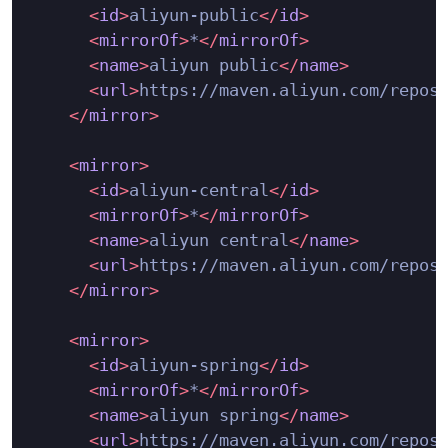
<
id
>
aliyun-public
</
id
>
<
mirrorOf
>
*
</
mirrorOf
>
<
name
>
aliyun public
</
name
>
<
url
>
https://maven.aliyun.com/repos
</
mirror
>
<
mirror
>
<
id
>
aliyun-central
</
id
>
<
mirrorOf
>
*
</
mirrorOf
>
<
name
>
aliyun central
</
name
>
<
url
>
https://maven.aliyun.com/repos
</
mirror
>
<
mirror
>
<
id
>
aliyun-spring
</
id
>
<
mirrorOf
>
*
</
mirrorOf
>
<
name
>
aliyun spring
</
name
>
<
url
>
https://maven.aliyun.com/repos