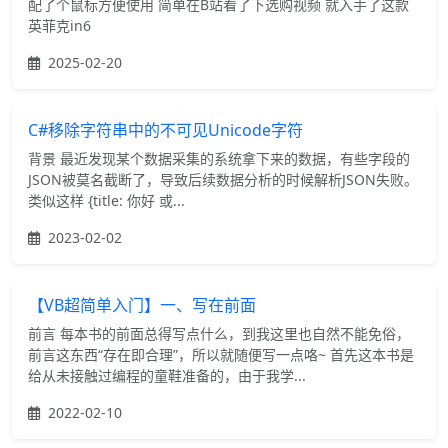
配了个鼠标方便使用 简单在B站看了下选购视频 就入手了这款
英菲克in6
2025-02-20
C#移除字符串中的不可见Unicode字符
背景 最近发现某个数据采集的系统拿下来的数据，有些字段的
JSON被莫名截断了，导致后续数据分析的时候解析JSON失败。
类似这样 {title: 你好 或...
2023-02-02
【VB超简单入门】一、写在前面
前言 每本书的前面总得写点什么，到我这里也自然不能免俗，
前言这东西“存在即合理”，所以就随便写一点咯~ 首先这本书是
给从未接触过编程的童鞋准备的，由于我学...
2022-02-10