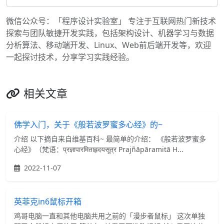
微信公众号：「程序设计实验室」 专注于互联网热门新技术
探索与团队敏捷开发实践，包括架构设计、机器学习与数据
分析算法、移动端开发、Linux、Web前后端开发等，欢迎
一起探讨技术，分享学习实践经验。
相关文章
佛学入门，关于《般若波罗蜜多心经》的~
介绍 以下摘自来自维基百科~ 最简单的介绍： 《般若波罗蜜多
心经》（梵语：प्रज्ञापारमिताहृदयसूत्र Prajñāpāramitā H...
2022-11-07
英菲克in6鼠标开箱
鸡哥电脑一直和其他电脑共用之前的「漫步者鼠标」 这次单独