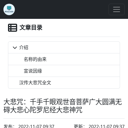
文章目录
介绍
名称的由来
宣说因缘
汉传大悲咒全文
大悲咒：千手千眼观世音菩萨广大圆满无
碍大悲心陀罗尼经大悲神咒
发布：
2022-11-07 09:37
更新： 2022-11-07 09:37