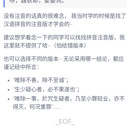
啰，跋驮耶，娑婆诃。
没有注音的话真的很难念， 我当时学的时候是找了
汉语拼音的注音版才学会的~
建议想学着念一下的同学可以找找拼音注音版，我
这里就不提供了哈~（怕给错版本）
也可以选择不同的版本~ 无论采用哪一结论，都应
谨记经中所言：
“唯除不善，除不至诚”；
“生少疑心者，必不果遂也”；
“唯除一事，於咒生疑者，乃至小罪轻业，亦不
得灭，何况重罪”……
_EOF_