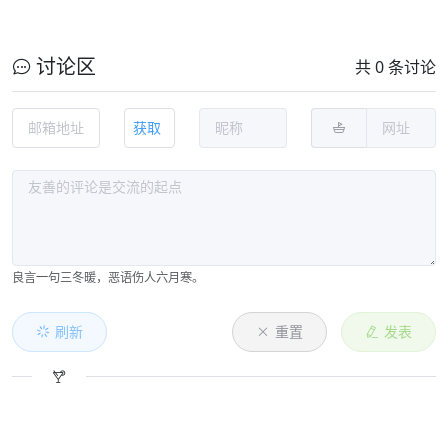
讨论区
共 0 条讨论
获取
良言一句三冬暖，恶语伤人六月寒。
刷新
重置
发表