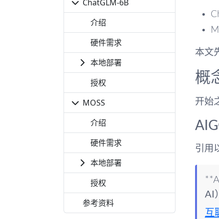
ChatGLM-6B
C
介绍
M
硬件需求
本文
本地部署
概
授权
MOSS
开始
介绍
AI
硬件需求
引用以
本地部署
**
授权
AI
参考资料
互