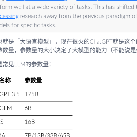
form well at a wide variety of tasks. This has shifted
cessing
research away from the previous paradigm of 
els for specific tasks.
也就是「大语言模型」，现在很火的ChatGPT就是这
参数量，参数量的大小决定了大模型的能力（不能说是
是常见LLM的参数量：
M名称
参数量
GPT 3.5
175B
tGLM
6B
S
16B
MA
7B/13B/33B/65B