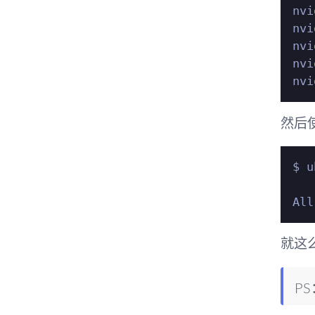
nvi
nvi
nvi
nvi
然后
$ u
就这
P