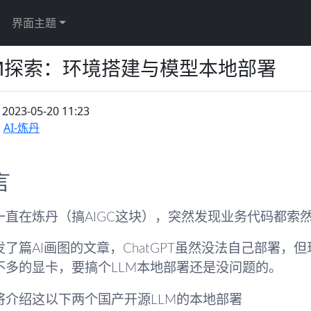
于
界面主题
LM探索：环境搭建与模型本地部署
：
2023-05-20 11:23
AI-炼丹
言
一直在炼丹（搞AIGC这块），突然发现业务代码都索
发了篇AI画图的文章，ChatGPT虽然没法自己部署，
不多的显卡，要搞个LLM本地部署还是没问题的。
将介绍这以下两个国产开源LLM的本地部署