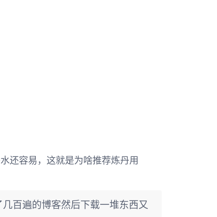
比喝水还容易，这就是为啥推荐炼丹用
了几百遍的博客然后下载一堆东西又