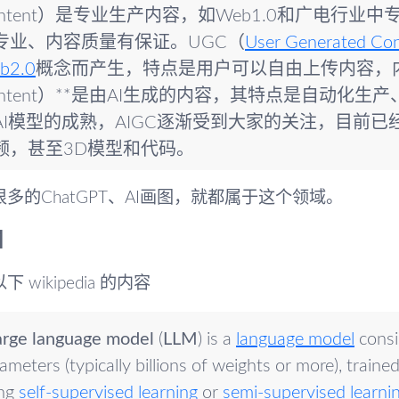
ontent）是专业生产内容，如Web1.0和广电行
专业、内容质量有保证。UGC（
User Generated Co
b2.0
概念而产生，特点是用户可以自由上传内容，内容丰富。
ontent）**是由AI生成的内容，其特点是自动化
AI模型的成熟，AIGC逐渐受到大家的关注，目前
频，甚至3D模型和代码。
多的ChatGPT、AI画图，就都属于这个领域。
M
 wikipedia 的内容
arge language model
(
LLM
) is a
language model
consi
ameters (typically billions of weights or more), traine
ing
self-supervised learning
or
semi-supervised learni