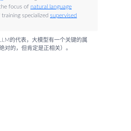
 the focus of
natural language
training specialized
supervised
个LLM的代表，大模型有一个关键的属
绝对的，但肯定是正相关）。