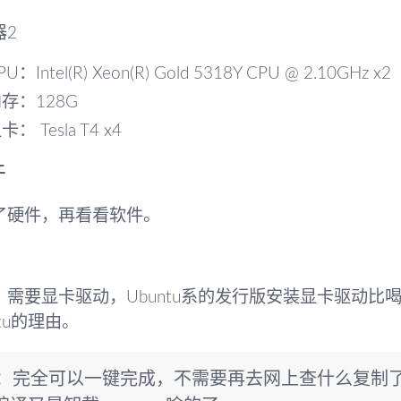
器2
PU：Intel(R) Xeon(R) Gold 5318Y CPU @ 2.10GHz x2
存：128G
卡： Tesla T4 x4
件
了硬件，再看看软件。
，需要显卡驱动，Ubuntu系的发行版安装显卡驱动
ntu的理由。
S：完全可以一键完成，不需要再去网上查什么复制