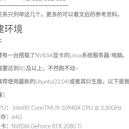
关系只列举这几个，更多的可以看文后的参考资料。
建环境
件
有一台搭载了NVIDIA显卡的Linux系统服务器/电脑。
需要达到8G及以上，不然跑不动~
推荐使用最新的Ubuntu(22.04)或者其衍生版，以
器1
PU： Intel(R) Core(TM) i9-10940X CPU @ 3.30GHz
存：64G
卡：NVIDIA GeForce RTX 2080 Ti