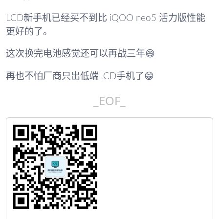
LCD新手机已经买不到比 iQOO neo5 活力版性能
更好的了。
这次换完电池感觉还可以再战三年😄
再也不怕厂商只出低端LCD手机了😁
_EOF_