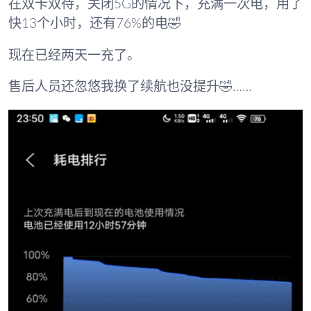
在双卡双待，关闭5G的情况下，充满一次电，用了
快13个小时，还有76%的电🤣
现在已经两天一充了。
售后人员还忽悠我换了续航也没提升🤣……