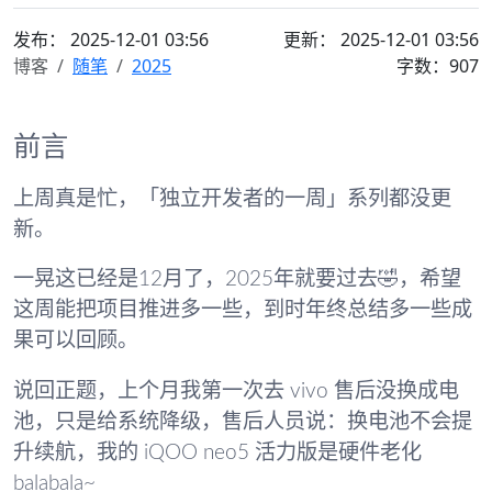
发布：
2025-12-01 03:56
更新： 2025-12-01 03:56
博客
随笔
2025
字数：907
前言
上周真是忙，「独立开发者的一周」系列都没更
新。
一晃这已经是12月了，2025年就要过去🤣，希望
这周能把项目推进多一些，到时年终总结多一些成
果可以回顾。
说回正题，上个月我第一次去 vivo 售后没换成电
池，只是给系统降级，售后人员说：换电池不会提
升续航，我的 iQOO neo5 活力版是硬件老化
balabala~