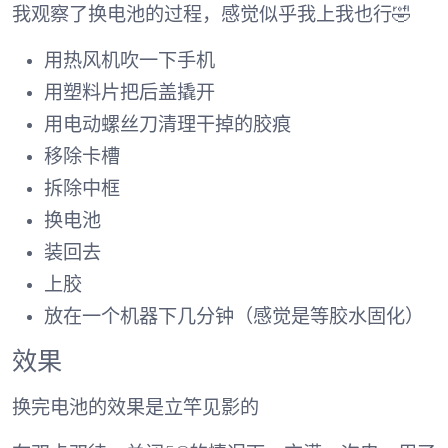
我观察了换电池的过程，感觉似乎我上我也行🤣
用热风机吹一下手机
用塑料片把后盖撬开
用电动螺丝刀清理干掉的胶痕
移除卡槽
拆除中框
换电池
装回去
上胶
放在一个机器下几分钟（感觉是等胶水固化）
效果
换完电池的效果是立竿见影的