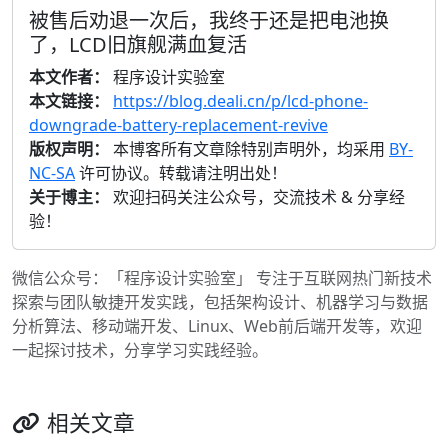
被售后劝退一次后，我终于还是把电池换
了，LCD旧旗舰满血复活
本文作者：
程序设计实验室
本文链接：
https://blog.deali.cn/p/lcd-phone-
downgrade-battery-replacement-revive
版权声明：
本博客所有文章除特别声明外，均采用
BY-
NC-SA
许可协议。转载请注明出处！
关于博主：
欢迎扫码关注公众号，交流技术 & 分享经
验！
微信公众号：「程序设计实验室」 专注于互联网热门新技术
探索与团队敏捷开发实践，包括架构设计、机器学习与数据
分析算法、移动端开发、Linux、Web前后端开发等，欢迎
一起探讨技术，分享学习实践经验。
相关文章