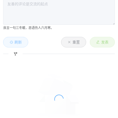
良言一句三冬暖，恶语伤人六月寒。
刷新
重置
发表