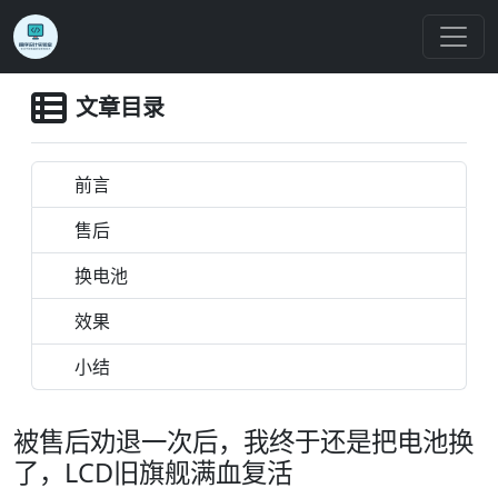
文章目录
前言
售后
换电池
效果
小结
被售后劝退一次后，我终于还是把电池换
了，LCD旧旗舰满血复活