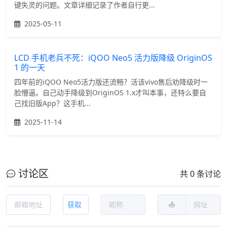
键失灵的问题。文章详细记录了作者自行更...
2025-05-11
LCD 手机老兵不死：iQOO Neo5 活力版降级 OriginOS
1 的一天
四年前的iQOO Neo5活力版还流畅？活该vivo售后劝降级时一
脸懵逼。自己动手降级到OriginOS 1.x才叫本事，还特么要自
己找旧版App？这手机...
2025-11-14
讨论区
共 0 条讨论
获取