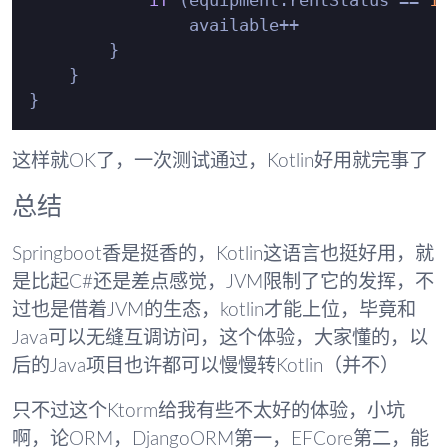
if
 (equipment.rentStatus == 
1
                available++

        }

    }

这样就OK了，一次测试通过，Kotlin好用就完事了
总结
Springboot香是挺香的，Kotlin这语言也挺好用，就
是比起C#还是差点感觉，JVM限制了它的发挥，不
过也是借着JVM的生态，kotlin才能上位，毕竟和
Java可以无缝互调访问，这个体验，大家懂的，以
后的Java项目也许都可以慢慢转Kotlin（并不）
只不过这个Ktorm给我有些不太好的体验，小坑
啊，论ORM，DjangoORM第一，EFCore第二，能