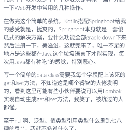
代码了，吹水太少了，于是我决定再水一篇，介绍
一下Web开发中常用的几种操作。
在做完这个简单的系统，Kotlin搭配Springboot给我
的感受就是，挺爽的，Springboot本身就是一套傻
瓜式的解决方案，要什么功能全部gradle down下来
然后注册一下，美滋滋，这就完事了，唯一不足的
地方是这些都在Java这个垃圾语言下才能实现，每
次用Java都有种吃*的感觉，特别恶心。
写一个简单的data class需要我每个字段配上该死的
get和set方法，不知道这是哪个睿智的大佬发明
的，看到这里可能有些小伙伴要说可以用Lombok
实现自动生成get和set方法，我笑了，被坑过的人
都懂。
至于null啊、泛型、值类型引用类型什么鬼乱七八
糟的臭**，我就不多说什么了。