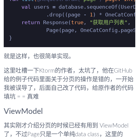
val
 users = database.sequenceOf(UserDa
            .drop((page - 
1
) * OneCatConfi
return
 Response(
true
, 
"获取用户列表"
,

            Page(page, OneCatConfig.pageSi
就是这样，也很简单实现。
这里吐槽一下Ktorm的作者，太坑了，他在GitHub
给的例子代码里面关于分页的操作是错的，一开始
我被误导了，后面自己改了代码，给原作者的代码
填坑 = = 真难
ViewModel
其实刚才介绍分页的时候已经有用到 ViewModel
了，不过Page只是一个单纯data class，这里的