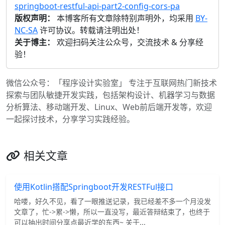
springboot-restful-api-part2-config-cors-pa
版权声明：
本博客所有文章除特别声明外，均采用
BY-
NC-SA
许可协议。转载请注明出处！
关于博主：
欢迎扫码关注公众号，交流技术 & 分享经
验！
微信公众号：「程序设计实验室」 专注于互联网热门新技术
探索与团队敏捷开发实践，包括架构设计、机器学习与数据
分析算法、移动端开发、Linux、Web前后端开发等，欢迎
一起探讨技术，分享学习实践经验。
相关文章
使用Kotlin搭配Springboot开发RESTFul接口
哈喽，好久不见，看了一眼推送记录，我已经差不多一个月没发
文章了，忙->累->懒，所以一直没写，最近答辩结束了，也终于
可以抽出时间分享点最近学的东西~ 关于...