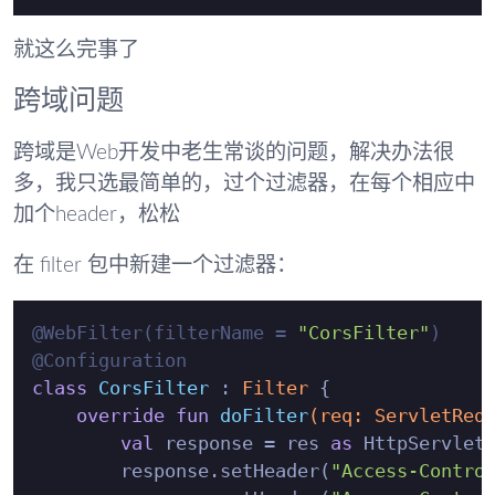
就这么完事了
跨域问题
跨域是Web开发中老生常谈的问题，解决办法很
多，我只选最简单的，过个过滤器，在每个相应中
加个header，松松
在 filter 包中新建一个过滤器：
@WebFilter(filterName = 
"CorsFilter"
)
@Configuration
class
CorsFilter
 : 
Filter
 {

override
fun
doFilter
(req: 
ServletReq
val
 response = res 
as
 HttpServletR
        response.setHeader(
"Access-Contro