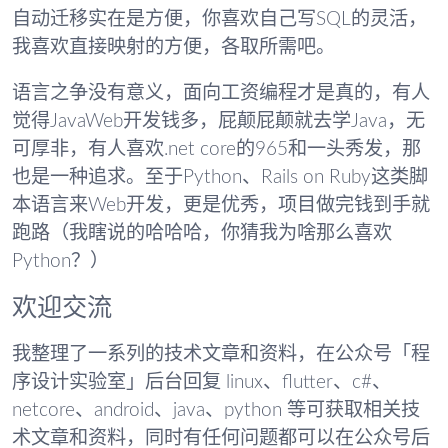
自动迁移实在是方便，你喜欢自己写SQL的灵活，
我喜欢直接映射的方便，各取所需吧。
语言之争没有意义，面向工资编程才是真的，有人
觉得JavaWeb开发钱多，屁颠屁颠就去学Java，无
可厚非，有人喜欢.net core的965和一头秀发，那
也是一种追求。至于Python、Rails on Ruby这类脚
本语言来Web开发，更是优秀，项目做完钱到手就
跑路（我瞎说的哈哈哈，你猜我为啥那么喜欢
Python？）
欢迎交流
我整理了一系列的技术文章和资料，在公众号「程
序设计实验室」后台回复 linux、flutter、c#、
netcore、android、java、python 等可获取相关技
术文章和资料，同时有任何问题都可以在公众号后