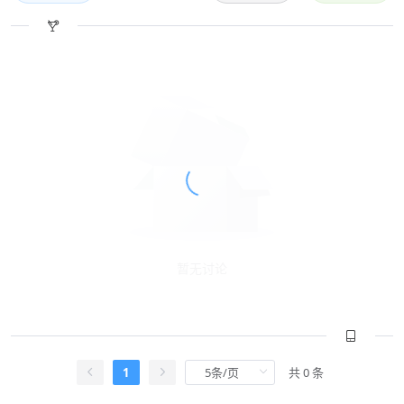
暂无讨论
1
共 0 条