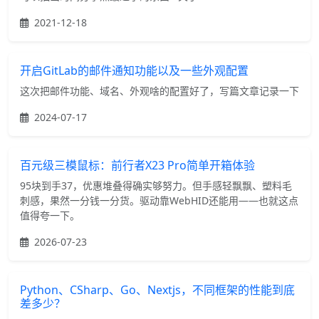
2021-12-18
开启GitLab的邮件通知功能以及一些外观配置
这次把邮件功能、域名、外观啥的配置好了，写篇文章记录一下
2024-07-17
百元级三模鼠标：前行者X23 Pro简单开箱体验
95块到手37，优惠堆叠得确实够努力。但手感轻飘飘、塑料毛
刺感，果然一分钱一分货。驱动靠WebHID还能用——也就这点
值得夸一下。
2026-07-23
Python、CSharp、Go、Nextjs，不同框架的性能到底
差多少？