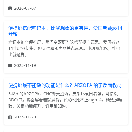
2026-07-07
便携屏搭配笔记本，比我想象的更有用：爱国者aigo14
开箱
笔记本加个便携屏，瞬间变双屏？这搭配挺有意思。爱国者这
14寸屏够便携，但支架和扬声器差点意思。小瑕疵能忍，性价
比就这样。
2025-11-19
便携屏最不能缺的功能是什么？ARZOPA 给了反面教材
348买的ARZOPA，CNC外壳挺秀，支架比爱国者强，可惜没
DDC/CI。雾面屏看着就廉价，色彩也比不上aigo14。精致是精
致，关键功能阉割，谁用谁知道。
2025-11-20