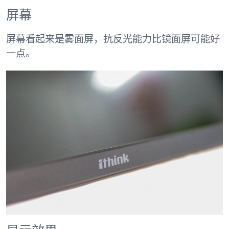
屏幕
屏幕看起来是雾面屏，抗反光能力比镜面屏可能好
一点。