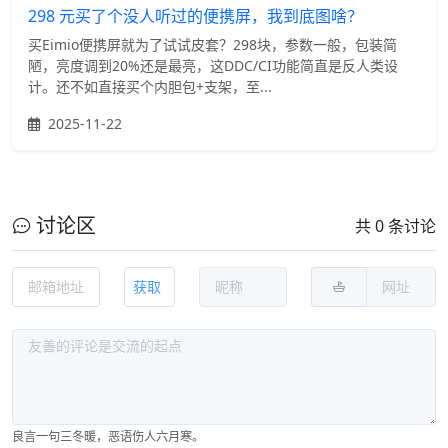
298 元买了个没人听过的便携屏，我到底图啥？
买Eimio便携屏就为了试试皮套？298块，参数一般，包装简
陋，亮度调到20%还是最亮，这DDC/CI功能简直是反人类设
计。还不如直接买个内胆包+支架，至...
2025-11-22
讨论区
共 0 条讨论
获取
良言一句三冬暖，恶语伤人六月寒。