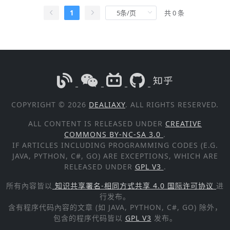
1
共 0 条
COPYRIGHT © 2026
DEALIAXY
. ALL RIGHTS RESERVED.
ALL CONTENT IS RELEASED UNDER
CREATIVE
COMMONS BY-NC-SA 3.0
.
IF ARTICLES INCLUDING PROGRAMMING CODES (E.G.
JAVA, PYTHON, C#, GO) ARE EXCEPTIONS, WHICH ARE
RELEASED UNDER
GPL V3
.
所有內容皆以
知识共享署名-相同方式共享 4.0 国际许可协议
进
行发布。
含有程序代码內容的文章 (如 JAVA, PYTHON, C#, GO) 除外，
包含的程序代码皆以
GPL V3
发布。