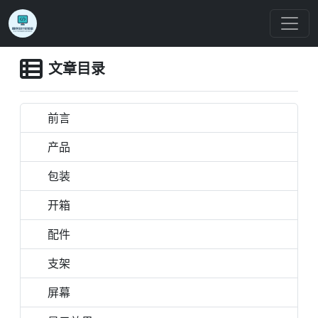
文章目录
前言
产品
包装
开箱
配件
支架
屏幕