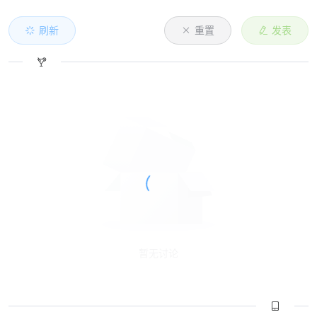
刷新
重置
发表
暂无讨论