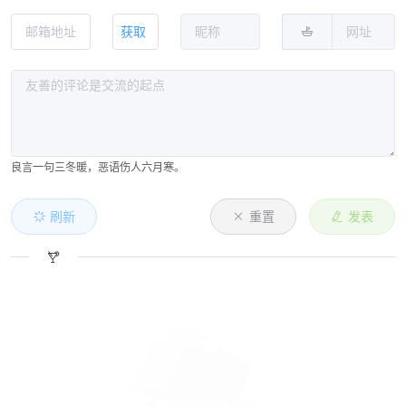
获取
良言一句三冬暖，恶语伤人六月寒。
刷新
重置
发表