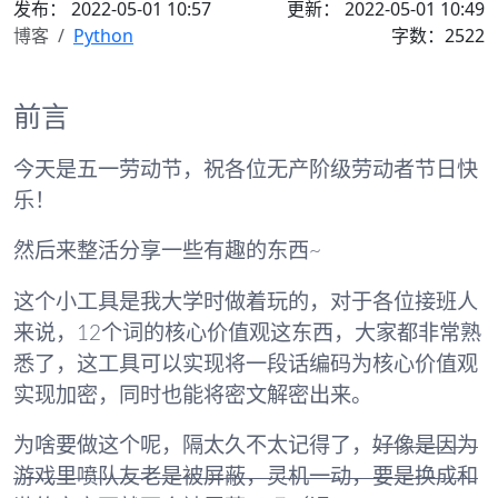
发布：
2022-05-01 10:57
更新： 2022-05-01 10:49
博客
Python
字数：2522
前言
今天是五一劳动节，
祝各位无产阶级劳动者节日快
乐！
然后来整活分享一些有趣的东西~
这个小工具是我大学时做着玩的，对于各位接班人
来说，12个词的核心价值观这东西，大家都非常熟
悉了，这工具可以实现将一段话编码为核心价值观
实现加密，同时也能将密文解密出来。
为啥要做这个呢，隔太久不太记得了，
好像是因为
游戏里喷队友老是被屏蔽，灵机一动，要是换成和