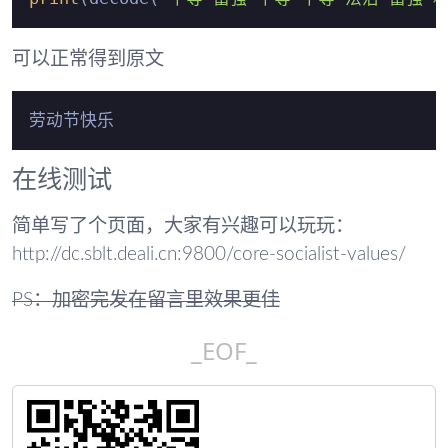
可以正常得到原文
在线测试
简单写了个页面，大家有兴趣可以玩玩：
http://dc.sblt.deali.cn:9800/core-socialist-values/
PS：加密完发在留言里效果更佳
_EOF_