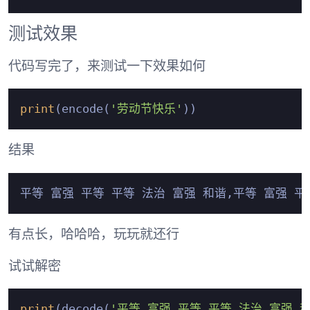
测试效果
代码写完了，来测试一下效果如何
print
(encode(
'劳动节快乐'
结果
有点长，哈哈哈，玩玩就还行
试试解密
print
(decode(
'平等 富强 平等 平等 法治 富强 