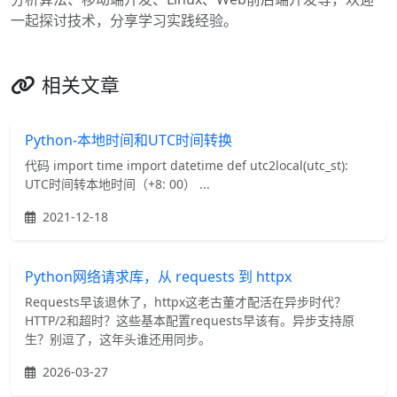
一起探讨技术，分享学习实践经验。
相关文章
Python-本地时间和UTC时间转换
代码 import time import datetime def utc2local(utc_st):
UTC时间转本地时间（+8: 00） ...
2021-12-18
Python网络请求库，从 requests 到 httpx
Requests早该退休了，httpx这老古董才配活在异步时代？
HTTP/2和超时？这些基本配置requests早该有。异步支持原
生？别逗了，这年头谁还用同步。
2026-03-27