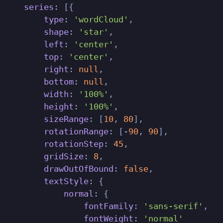
series
: [{

type
: 
'wordCloud'
,

shape
: 
'star'
,

left
: 
'center'
,

top
: 
'center'
,

right
: 
null
,

bottom
: 
null
,

width
: 
'100%'
,

height
: 
'100%'
,

sizeRange
: [
10
, 
80
],

rotationRange
: [-
90
, 
90
],

rotationStep
: 
45
,

gridSize
: 
8
,

drawOutOfBound
: 
false
,

textStyle
: {

normal
: {

fontFamily
: 
'sans-serif'
,

fontWeight
: 
'normal'