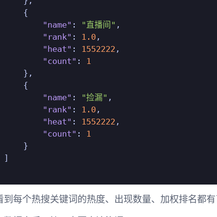
}
,
{
"name"
:
"直播间"
,
"rank"
:
1.0
,
"heat"
:
1552222
,
"count"
:
1
}
,
{
"name"
:
"捡漏"
,
"rank"
:
1.0
,
"heat"
:
1552222
,
"count"
:
1
}
]
看到每个热搜关键词的热度、出现数量、加权排名都有