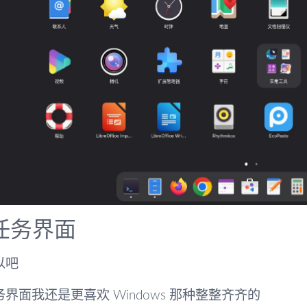
任务界面
以吧
界面我还是更喜欢 Windows 那种整整齐齐的