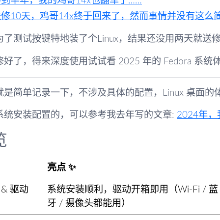
到半年，我的鸡哥14x也翻车了……
送修10天，鸡哥14x终于回来了，然而事情并没有这么
为了测试按键特地装了个Linux，结果还没用两天就送
好了，得来深度使用试试看 2025 年的 Fedora 系
就是简单记录一下，不涉及具体的配置，Linux 桌面
系统安装配置的，可以参考我去年写的文章:
2024年
览
亮点 ✨
 & 驱动
系统安装顺利，驱动开箱即用（Wi-Fi / 蓝
牙 / 摄像头都能用）