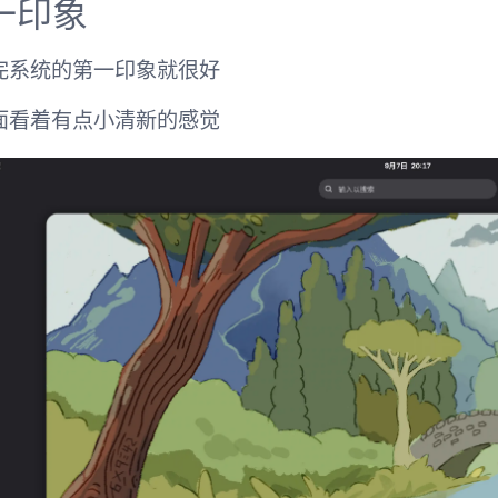
一印象
完系统的第一印象就很好
面看着有点小清新的感觉