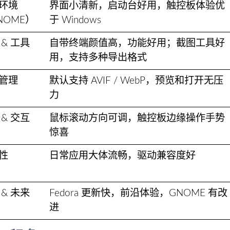
环境
界面小清新，启动台好用，触控板体验优
NOME）
于 Windows
 & 工具
自带终端颜值高，功能好用；截图工具好
用，支持多种导出格式
管理
默认支持 AVIF / WebP，预览和打开无压
力
 & 交互
鼠标滚动方向可调，触控板边缘操作手势
惊喜
性
日常应用大体流畅，驱动兼容度好
 & 未来
Fedora 更新快，前沿体验，GNOME 有改
进