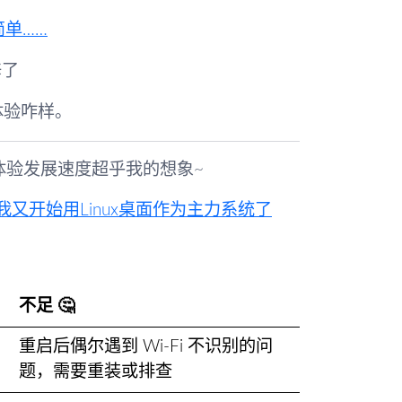
简单……
修了
统体验咋样。
的体验发展速度超乎我的想象~
，我又开始用Linux桌面作为主力系统了
不足 🤔
重启后偶尔遇到 Wi-Fi 不识别的问
题，需要重装或排查