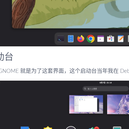
动台
GNOME 就是为了这套界面，这个启动台当年我在 Deb