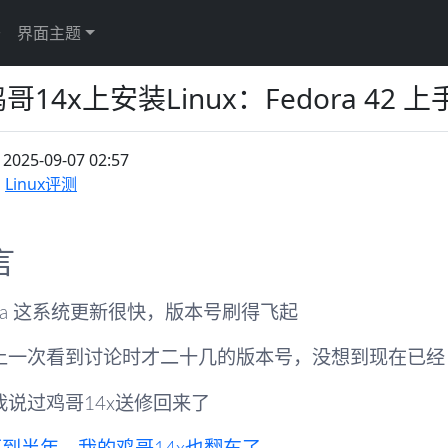
于
界面主题
哥14x上安装Linux：Fedora 42 
：
2025-09-07 02:57
Linux评测
言
ora 这系统更新很快，版本号刷得飞起
上一次看到讨论时才二十几的版本号，没想到现在已经 4
我说过鸡哥14x送修回来了