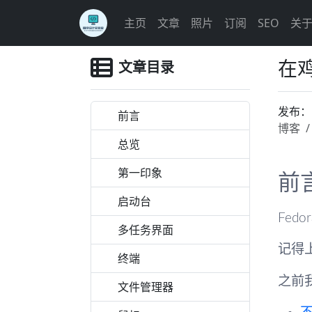
主页
文章
照片
订阅
SEO
关
在鸡
文章目录
发布
前言
博客
总览
第一印象
前
启动台
Fed
多任务界面
记得
终端
之前
文件管理器