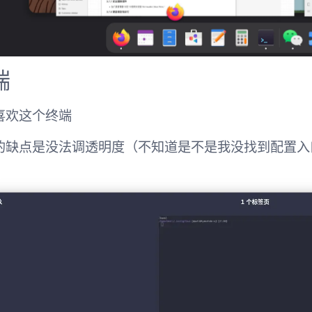
端
喜欢这个终端
的缺点是没法调透明度（不知道是不是我没找到配置入