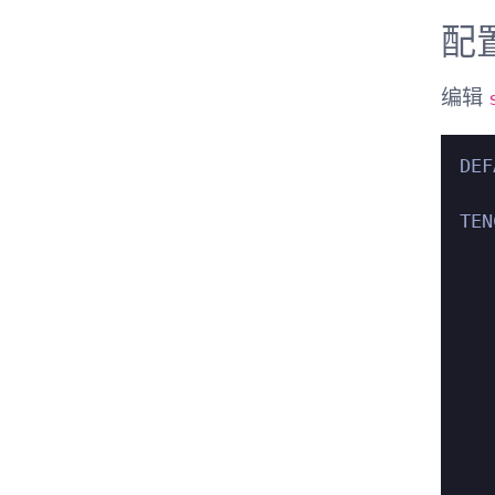
配
编辑
DEF
TEN