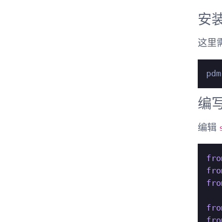
安
这里需
编
编辑
fro
fro
fro
fro
fro