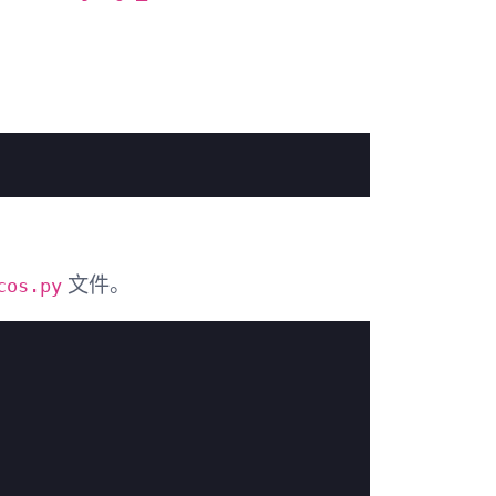
cos.py
文件。