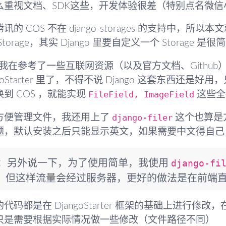
么重视文档、SDK这些，开发体验很差（特别点名微信
讯的 COS 不在 django-storages 的支持中
Storage，其实 Django 里要自定义一个 Storage 是
，我在参考了一些互联网资源（以及官方文档、Github）
ngoStarter 里了，不得不说 Django 这套东西还是好
FileField, ImageField
到 COS ，就能实现
这些全
django-filer
方便管理文件，我还用上了
这个也算是方
，默认安装之后只能显示英文，如果需要中文得自己 fork
S：另外说一下，为了使用简单，我使用
django-fi
，但这样流量会经过服务器，更好的做法是在前端直接
代码都是在 DjangoStarter 框架的基础上进行修改，
只是需要根据实际情况做一些修改（文件路径不同）