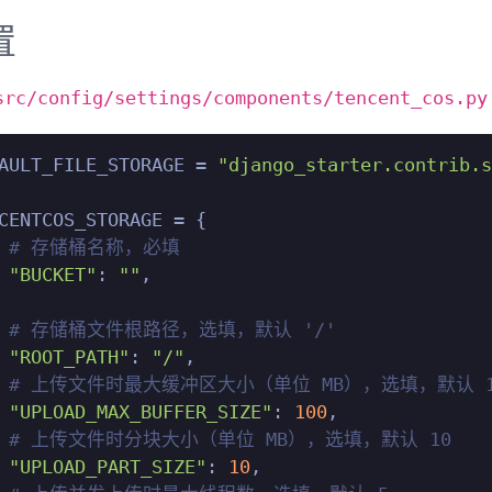
置
src/config/settings/components/tencent_cos.py
AULT_FILE_STORAGE = 
"django_starter.contrib.s
CENTCOS_STORAGE = {

# 存储桶名称，必填
"BUCKET"
: 
""
,

# 存储桶文件根路径，选填，默认 '/'
"ROOT_PATH"
: 
"/"
,

# 上传文件时最大缓冲区大小（单位 MB），选填，默认 1
"UPLOAD_MAX_BUFFER_SIZE"
: 
100
,

# 上传文件时分块大小（单位 MB），选填，默认 10
"UPLOAD_PART_SIZE"
: 
10
,
