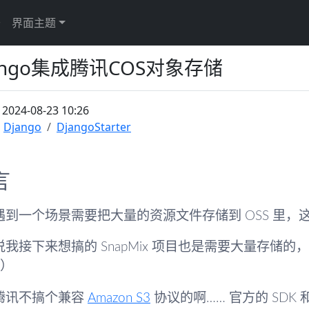
于
界面主题
ango集成腾讯COS对象存储
：
2024-08-23 10:26
Django
DjangoStarter
言
遇到一个场景需要把大量的资源文件存储到 OSS 里，这
我接下来想搞的 SnapMix 项目也是需要大量存储的，我打
~）
腾讯不搞个兼容
Amazon S3
协议的啊…… 官方的 SD