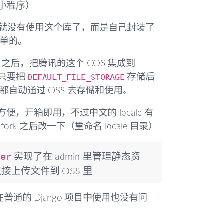
小程序）
，所以本文就没有使用这个库了，而是自己封装了
很简单的。
之后，把腾讯的这个 COS 集成到
DEFAULT_FILE_STORAGE
用，只要把
存储后
都自动通过 OSS 去存储和使用。
便，开箱即用，不过中文的 locale 有
 之后改一下（重命名 locale 目录）
ler
实现了在 admin 里管理静态资
上传文件到 OSS 里
在普通的 Django 项目中使用也没有问