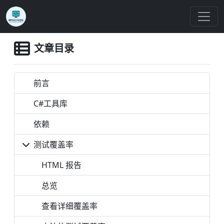
文章目录
前言
C#工具库
依赖
测试覆盖率
HTML 报告
总览
查看详细覆盖率