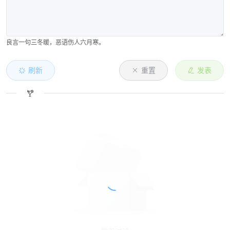
良言一句三冬暖，恶语伤人六月寒。
刷新
重置
发表