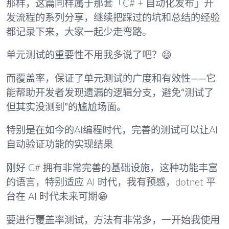
那样，这篇同样属于那套「C# + 自动化发布」开
发流程的系列分享，继续把踩过的坑和总结的经验
都记录下来，大家一起少走弯路。
单元测试的重要性不用我多说了吧？😄
而
覆盖率
，保证了单元测试的
广度和有效性——它
能帮助开发者发现遗漏的逻辑分支，避免“测试了
但其实没测到”的尴尬场面
。
特别是在如今的AI编程时代，完善的测试可以让AI
自动验证功能的实现结果
刚好 C# 拥有非常完善的基础设施，这种功能丰富
的语言，特别适应 AI 时代，我有预感，dotnet 平
台在 AI 时代未来可期😁
要进行覆盖率测试，方法有非常多，一开始我使用