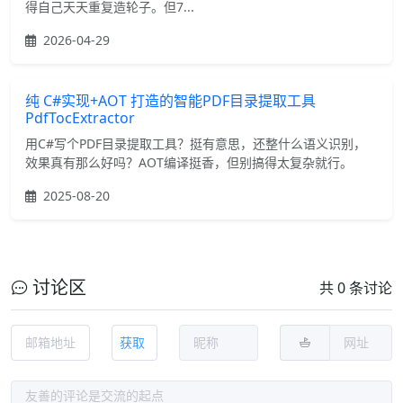
得自己天天重复造轮子。但7...
2026-04-29
纯 C#实现+AOT 打造的智能PDF目录提取工具
PdfTocExtractor
用C#写个PDF目录提取工具？挺有意思，还整什么语义识别，
效果真有那么好吗？AOT编译挺香，但别搞得太复杂就行。
2025-08-20
讨论区
共 0 条讨论
获取