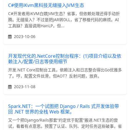
C#使用iKvm黑科技无缝接入JVM生态
C#开发者用iKVM白嫖JVM生态？省事，但依赖处理还得手动折
腾。无缝接入？不过是把JAR转DLL，省了移植代码的麻烦。AI
工具缺？直接调用HanLP，但...
2023-10-06
开发现代化的.NetCore控制台程序：(1)项目介绍以及依
赖注入/配置/日志等使用细节
开发.NET Core控制台工具，依赖注入和日志整合得比Go优雅多
了。哼，配置文件丝滑，但AOT？反射问题，放弃。
2023-11-08
Spark.NET：一个试图把 Django / Rails 式开发体验带
回 .NET 世界的全栈 Web 框架。
又一个把Django/Rails那套“约定优于配置”搬进.NET生态的尝
试，看着有点意思。预置了认证、队列、定时任务这些破事，省