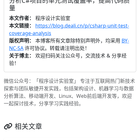
分析C#项目的单元测试覆盖率，提高代码质
量
本文作者：
程序设计实验室
本文链接：
https://blog.deali.cn/p/csharp-unit-test-
coverage-analysis
版权声明：
本博客所有文章除特别声明外，均采用
BY-
NC-SA
许可协议。转载请注明出处！
关于博主：
欢迎扫码关注公众号，交流技术 & 分享经
验！
微信公众号：「程序设计实验室」 专注于互联网热门新技术
探索与团队敏捷开发实践，包括架构设计、机器学习与数据
分析算法、移动端开发、Linux、Web前后端开发等，欢迎
一起探讨技术，分享学习实践经验。
相关文章