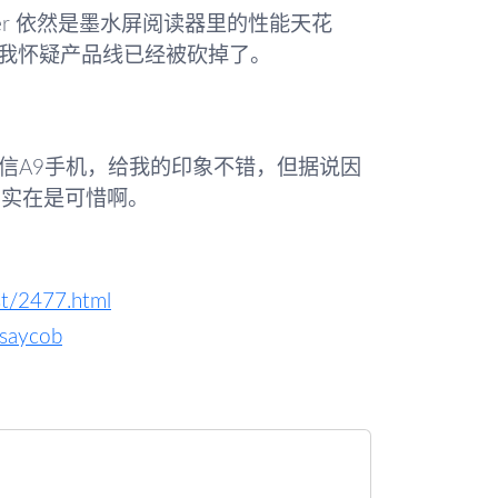
per 依然是墨水屏阅读器里的性能天花
我怀疑产品线已经被砍掉了。
er 和海信A9手机，给我的印象不错，但据说因
，实在是可惜啊。
st/2477.html
csaycob