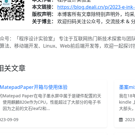
本文链接：
https://blog.deali.cn/p/2023-e-ink
版权声明：
本博客所有文章除特别声明外，均
关于博主：
欢迎扫码关注公众号，交流技术 & 
众号：「程序设计实验室」 专注于互联网热门新技术探索与团
算法、移动端开发、Linux、Web前后端开发等，欢迎一起探
相关文章
MatepadPaper开箱与使用体验
墨案m
的Matepad Paper在电子墨水屏中属于是硬件配置的天
我在18
，使用麒麟820e作为CPU，性能超过了大部分的电子书
kind
因为之前的文石leaf2和...
大部头，
23-09-09
2023