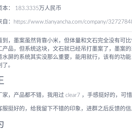
本： 183.3335万人民币
：https://www.tianyancha.com/company/3272784
看到，墨案虽然背靠小米，但体量和文石完全没有可比
工产品，但系统这块，文石就已经吊打墨案了，墨案的
墨水屏的系统其实没那么重要，能用就行，该有的功能
剔了。
王
厂家，产品都不错，我用过 clear7 ，手感挺好的，可
客服挺好的，给我留下不错的印象，进群之后反馈的信
为