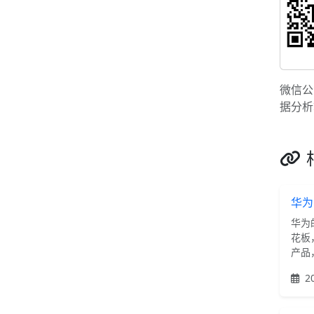
微信公
据分析
华为
华为
花板
产品，
20