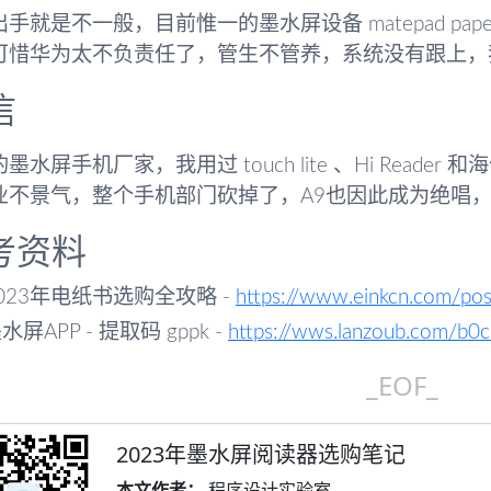
手就是不一般，目前惟一的墨水屏设备 matepad pa
可惜华为太不负责任了，管生不管养，系统没有跟上，
信
墨水屏手机厂家，我用过 touch lite 、Hi Read
业不景气，整个手机部门砍掉了，A9也因此成为绝唱
考资料
023年电纸书选购全攻略 -
https://www.einkcn.com/po
水屏APP - 提取码 gppk -
https://wws.lanzoub.com/b0
_EOF_
2023年墨水屏阅读器选购笔记
本文作者：
程序设计实验室