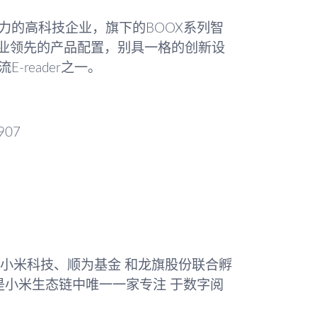
力的高科技企业，旗下的BOOX系列智
行业领先的产品配置，别具一格的创新设
reader之一。
907
由小米科技、顺为基金 和龙旗股份联合孵
是小米生态链中唯一一家专注 于数字阅