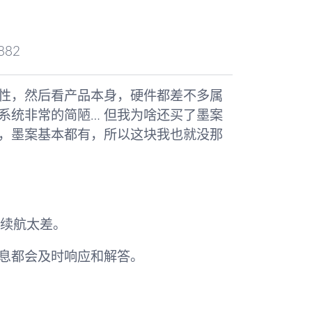
882
性，然后看产品本身，硬件都差不多属
系统非常的简陋… 但我为啥还买了墨案
，墨案基本都有，所以这块我也就没那
惜续航太差。
息都会及时响应和解答。