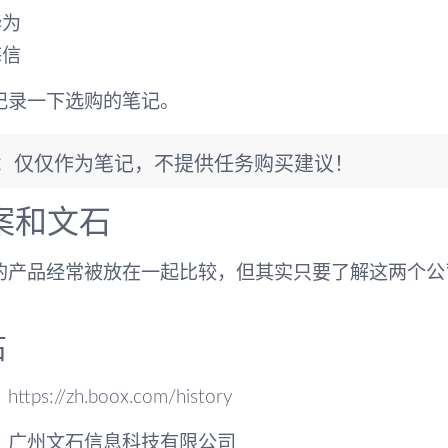
华为
海信
记录一下选购的笔记。
S：仅仅作为笔记，不提供任务购买建议！
案和文石
的产品经常被放在一起比较，但其实只要了解这两个公
石
tps://zh.boox.com/history
：广州文石信息科技有限公司