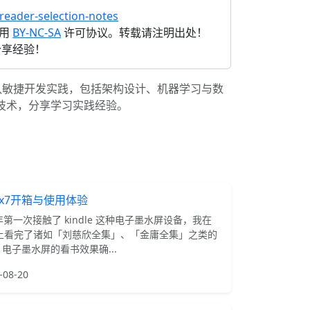
-reader-selection-notes
采用
BY-NC-SA
许可协议。转载请注明出处！
分享经验！
队敏捷开发实践，包括架构设计、机器学习与数
讨技术，分享学习实践经验。
ix7开箱与使用体验
年第一次接触了 kindle 这种电子墨水屏设备，我在
le 上看完了诸如「刘慈欣全集」、「金庸全集」之类的
电子墨水屏的看书效果确...
-08-20