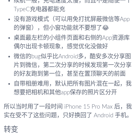
续航一般，充电速度太慢，而且不是随便一个
TypeC充电器都能充
没有游戏模式（可以用免打扰屏蔽微信等App
的弹窗），但小窗功能就不要想了😂
桌面最左栏的小组件页面和右侧的App资源库
偶尔出现卡顿现象，感觉优化没做好
微信的bug似乎比Android多，酷安多次分享图
片到微信，第二次分享的时候发现第一次分享
的好友跑到第一位，甚至在置顶聊天的前面
自带相册难用，默认把所有图片混在一起，我
想要把相机和其他app保存的照片区分开
所以当时用了一段时间 iPhone 15 Pro Max 后，我
实在受不了这些问题，只好换回了 Android 手机。
转变