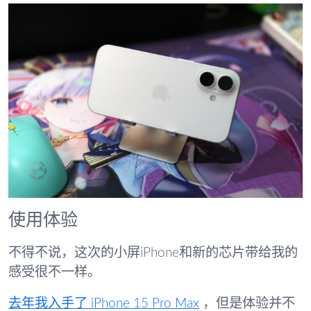
使用体验
不得不说，这次的小屏iPhone和新的芯片带给我的
感受很不一样。
去年我入手了 iPhone 15 Pro Max
，但是体验并不