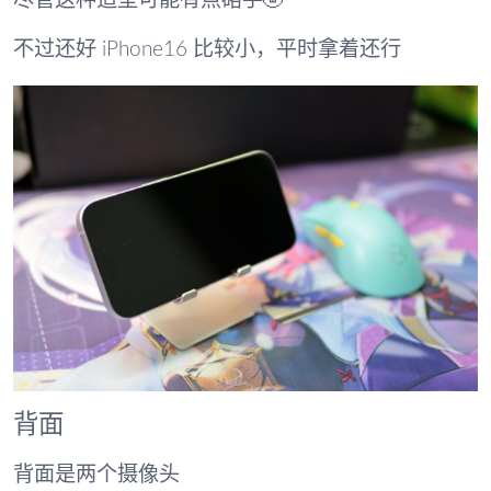
尽管这种造型可能有点硌手🤣
不过还好 iPhone16 比较小，平时拿着还行
背面
背面是两个摄像头