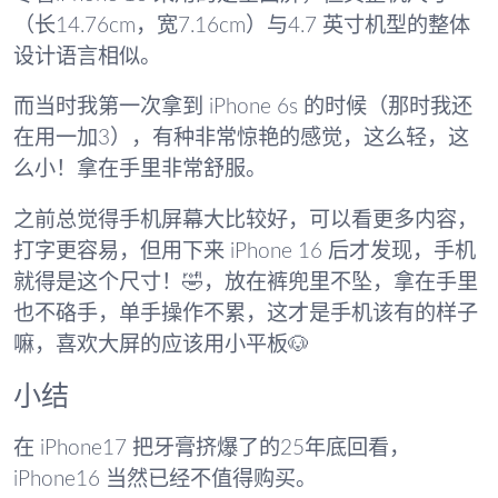
（长14.76cm，宽7.16cm）与4.7 英寸机型的整体
设计语言相似。
而当时我第一次拿到 iPhone 6s 的时候（那时我还
在用一加3），有种非常惊艳的感觉，这么轻，这
么小！拿在手里非常舒服。
之前总觉得手机屏幕大比较好，可以看更多内容，
打字更容易，但用下来 iPhone 16 后才发现，手机
就得是这个尺寸！🤣，放在裤兜里不坠，拿在手里
也不硌手，单手操作不累，这才是手机该有的样子
嘛，喜欢大屏的应该用小平板🐶
小结
在 iPhone17 把牙膏挤爆了的25年底回看，
iPhone16 当然已经不值得购买。