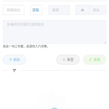
获取
良言一句三冬暖，恶语伤人六月寒。
刷新
重置
发表