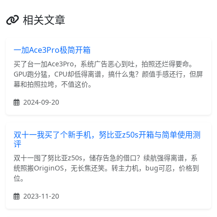
相关文章
一加Ace3Pro极简开箱
买了台一加Ace3Pro，系统广告恶心到吐，拍照还烂得要命。
GPU跑分猛，CPU却低得离谱，搞什么鬼？颜值手感还行，但屏
幕和拍照拉垮，不值这价。
2024-09-20
双十一我买了个新手机，努比亚z50s开箱与简单使用测
评
双十一囤了努比亚z50s，储存告急的借口？续航强得离谱，系
统照搬OriginOS，无长焦还笑。转主力机，bug可忍，价格到
位。
2023-11-20