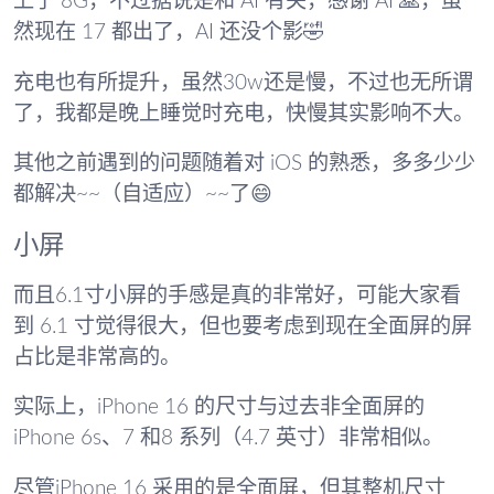
上了 8G，不过据说是和 AI 有关，感谢 AI 🙏，虽
然现在 17 都出了，AI 还没个影🤣
充电也有所提升，虽然30w还是慢，不过也无所谓
了，我都是晚上睡觉时充电，快慢其实影响不大。
其他之前遇到的问题随着对 iOS 的熟悉，多多少少
都解决~~（自适应）~~了😄
小屏
而且6.1寸小屏的手感是真的非常好，可能大家看
到 6.1 寸觉得很大，但也要考虑到现在全面屏的屏
占比是非常高的。
实际上，iPhone 16 的尺寸与过去非全面屏的
iPhone 6s、7 和8 系列（4.7 英寸）非常相似。
尽管iPhone 16 采用的是全面屏，但其整机尺寸