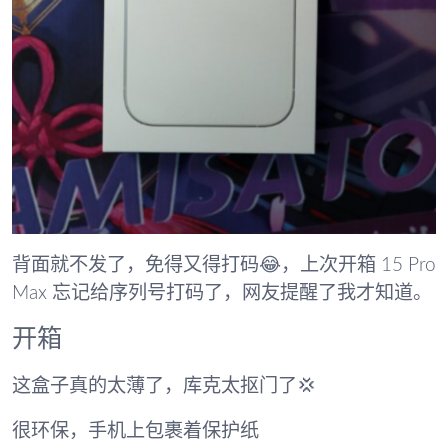
背面就不发了，免得又得打码😂，上次开箱 15 Pro
Max 忘记给序列号打码了，网友提醒了我才知道。
开箱
这盒子真的太薄了，库克太抠门了💢
很环保，手机上包裹着保护纸