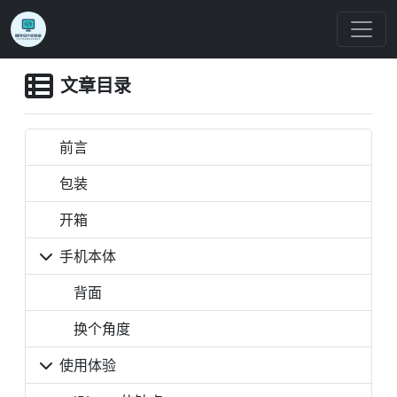
文章目录
前言
包装
开箱
手机本体
背面
换个角度
使用体验