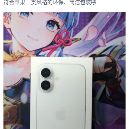
符合苹果一贯风格的环保、简洁包装🤣