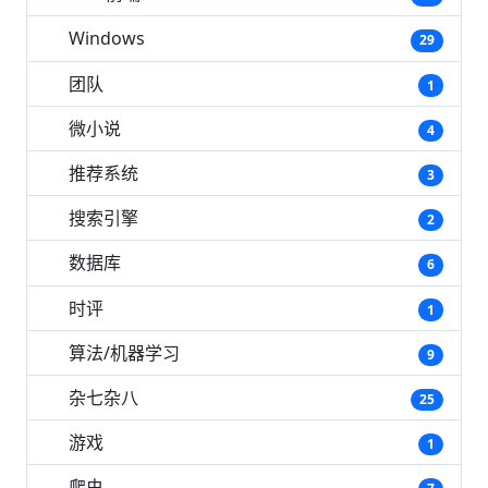
Windows
29
团队
1
微小说
4
推荐系统
3
搜索引擎
2
数据库
6
时评
1
算法/机器学习
9
杂七杂八
25
游戏
1
爬虫