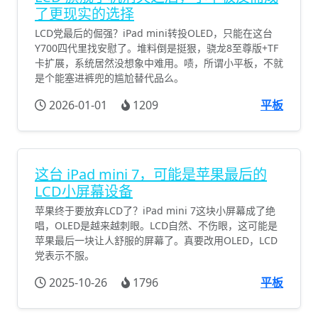
了更现实的选择
LCD党最后的倔强？iPad mini转投OLED，只能在这台
Y700四代里找安慰了。堆料倒是挺狠，骁龙8至尊版+TF
卡扩展，系统居然没想象中难用。啧，所谓小平板，不就
是个能塞进裤兜的尴尬替代品么。
2026-01-01
1209
平板
这台 iPad mini 7，可能是苹果最后的
LCD小屏幕设备
苹果终于要放弃LCD了？iPad mini 7这块小屏幕成了绝
唱，OLED是越来越刺眼。LCD自然、不伤眼，这可能是
苹果最后一块让人舒服的屏幕了。真要改用OLED，LCD
党表示不服。
2025-10-26
1796
平板