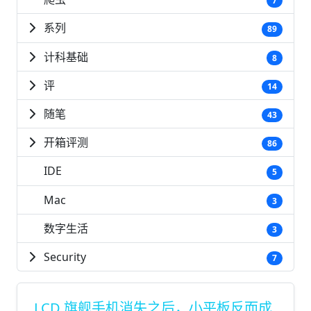
7
系列
89
计科基础
8
评
14
随笔
43
开箱评测
86
IDE
5
Mac
3
数字生活
3
Security
7
LCD 旗舰手机消失之后，小平板反而成