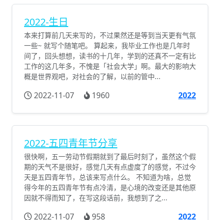
2022-生日
本来打算前几天来写的，不过果然还是等到当天更有气氛
一些~ 就写个随笔吧。 算起来，我毕业工作也是几年时
间了，回头想想，读书的十几年，学到的还真不一定有比
工作的这几年多，不愧是「社会大学」啊。最大的影响大
概是世界观吧，对社会的了解，以前的管中...
2022-11-07
1960
2022
2022-五四青年节分享
很快啊，五一劳动节假期就到了最后时刻了，虽然这个假
期的天气不是很好，感觉几天有点虚度了的感觉，不过今
天是五四青年节，总该来写点什么。 不知道为啥，总觉
得今年的五四青年节有点冷清，是心境的改变还是其他原
因就不得而知了，在写这段话前，我想到了之...
2022-11-07
958
2022