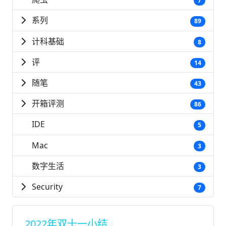
7
系列
89
计科基础
8
评
14
随笔
43
开箱评测
86
IDE
5
Mac
3
数字生活
3
Security
7
2022年双十一小结