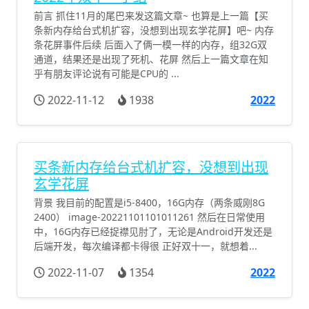
前言 抓住11月的尾巴来发这篇文章~ 也算是上一篇【买
条新内存给台式机扩容，没想到出现玄学花屏】吧~ 内存
条花屏事件后续 后面入了俩一模一样的内存，组32G双
通道，结果还是出现了死机、花屏 然后上一篇文章在知
乎有朋友评论说有可能是CPU的 ...
2022-11-12
1938
2022
买条新内存给台式机扩容，没想到出现
玄学花屏
背景 我目前的配置是i5-8400，16G内存（两条威刚8G
2400） image-20221101101011261 然后在日常使用
中，16G内存已经捉襟见肘了，无论是Android开发还是
后端开发，每次编译都卡得很 正好双十一，就想着...
2022-11-07
1354
2022