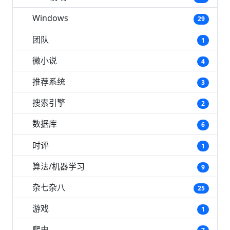
Windows
29
团队
1
微小说
4
推荐系统
3
搜索引擎
2
数据库
6
时评
1
算法/机器学习
9
杂七杂八
25
游戏
1
爬虫