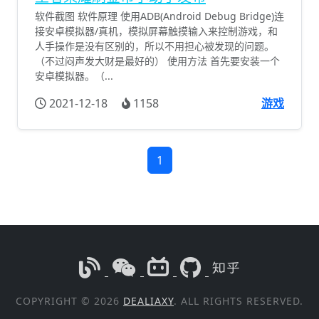
软件截图 软件原理 使用ADB(Android Debug Bridge)连
接安卓模拟器/真机，模拟屏幕触摸输入来控制游戏，和
人手操作是没有区别的，所以不用担心被发现的问题。
（不过闷声发大财是最好的） 使用方法 首先要安装一个
安卓模拟器。（...
2021-12-18
1158
游戏
1
COPYRIGHT © 2026
DEALIAXY
. ALL RIGHTS RESERVED.