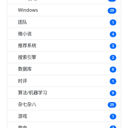
Windows
29
团队
1
微小说
4
推荐系统
3
搜索引擎
2
数据库
6
时评
1
算法/机器学习
9
杂七杂八
25
游戏
1
爬虫