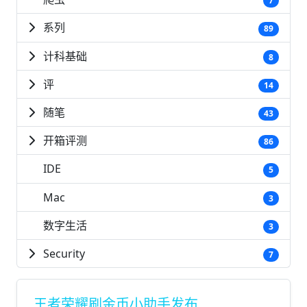
7
系列
89
计科基础
8
评
14
随笔
43
开箱评测
86
IDE
5
Mac
3
数字生活
3
Security
7
王者荣耀刷金币小助手发布