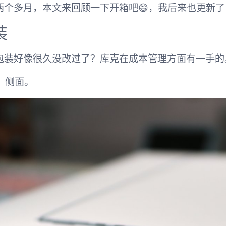
两个多月，本文来回顾一下开箱吧😄，我后来也更新了 m
装
包装好像很久没改过了？库克在成本管理方面有一手的
+ 侧面。