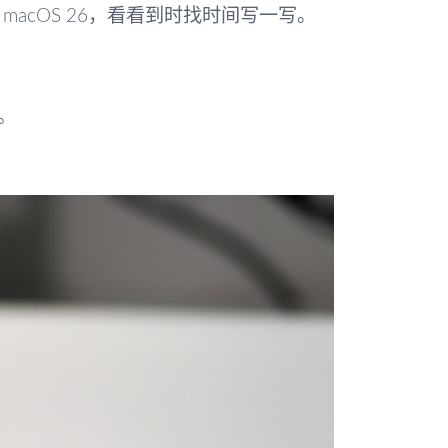
acOS 26，看看到时找时间写一写。
。