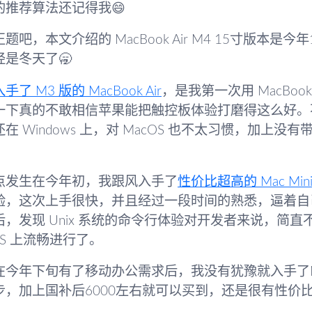
的推荐算法还记得我😄
题吧，本文介绍的 MacBook Air M4 15寸版本
经是冬天了🥱
了 M3 版的 MacBook Air
，是我第一次用 MacB
一下真的不敢相信苹果能把触控板体验打磨得这么好。
在 Windows 上，对 MacOS 也不太习惯，加
点发生在今年初，我跟风入手了
性价比超高的 Mac Min
验，这次上手很快，并且经过一段时间的熟悉，逼着自
后，发现 Unix 系统的命令行体验对开发者来说，简
OS 上流畅进行了。
今年下旬有了移动办公需求后，我没有犹豫就入手了M4版的
步，加上国补后6000左右就可以买到，还是很有性价