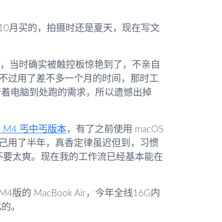
是今年10月买的，拍摄时还是夏天，现在写文
ook，当时确实被触控板惊艳到了，不亲自
不过用了差不多一个月的时间，那时工
上没有带着电脑到处跑的需求，所以遗憾出掉
i M4 丐中丐版本
，有了之前使用 macOS
己用了半年，真香定律虽迟但到，习惯
直不要太爽。现在我的工作流已经基本能在
 MacBook Air，今年全线16G内
比的。