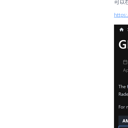
可以
https