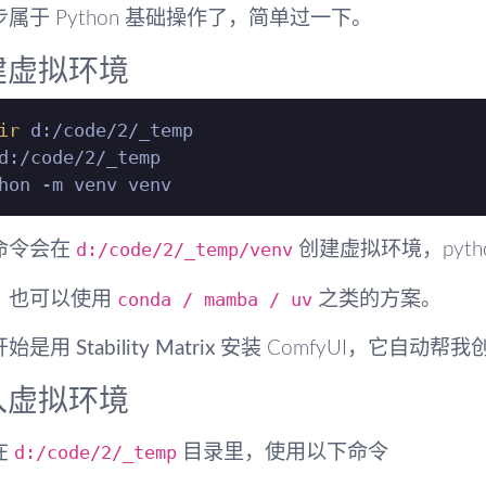
属于 Python 基础操作了，简单过一下。
建虚拟环境
ir
d:/code/2/_temp

d:/code/2/_temp/venv
命令会在
创建虚拟环境，pyt
conda / mamba / uv
，也可以使用
之类的方案。
开始是用
Stability Matrix
安装 ComfyUI，它自动
入虚拟环境
d:/code/2/_temp
在
目录里，使用以下命令