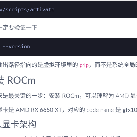
一定要验证一下
pip
输出路径指向的是虚拟环境里的
，而不是系统全局
 ROCm
来是最关键的一步：
安装 ROCm
，可以理解为 AMD 显
显卡是
AMD RX 6650 XT
，对应的 code name 是
gfx1
认显卡架构