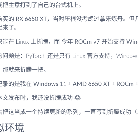
我把主意打到了自己的台式机上。
前买的
RX 6650 XT
，当时压根没考虑过拿来炼丹。但几
起来了。
能在 Linux 上折腾，而
今年 ROCm v7 开始支持 Win
问题是：PyTorch 还是只有 Linux 官方支持，Wind
，那就来折腾一把。
记录的是我在
Windows 11 + AMD 6650 XT + ROCm +
本文发布时，我还没折腾成功 😂
会把这当成一个持续更新的系列，一直写到折腾成功（
拟环境