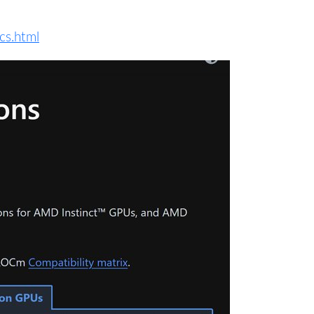
cs.html