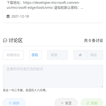
下载地址：https://developer.microsoft.com/en-
us/microsoft-edge/tools/vms/ 虚拟机默认密码：...
2021-12-18
讨论区
共 0 条讨论
获取
良言一句三冬暖，恶语伤人六月寒。
刷新
重置
发表