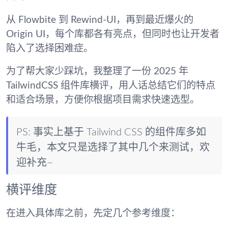
从
Flowbite
到
Rewind-UI
，再到最近爆火的
Origin UI
，每个库都各有亮点，但同时也让开发者
陷入了选择困难症。
为了帮大家少踩坑，我整理了一份
2025 年
TailwindCSS 组件库横评
，用人话总结它们的特点
和适合场景，方便你根据项目需求快速选型。
PS: 事实上基于 Tailwind CSS 的组件库多如
牛毛，本文只是选择了其中几个来测试，欢
迎补充~
横评维度
在进入具体库之前，先定几个参考维度：