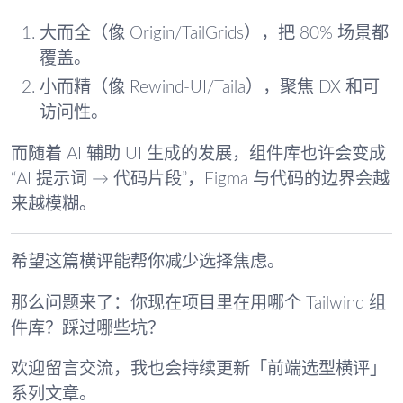
大而全
（像 Origin/TailGrids），把 80% 场景都
覆盖。
小而精
（像 Rewind-UI/Taila），聚焦 DX 和可
访问性。
而随着 AI 辅助 UI 生成的发展，组件库也许会变成
“AI 提示词 → 代码片段”，Figma 与代码的边界会越
来越模糊。
希望这篇横评能帮你减少选择焦虑。
那么问题来了：你现在项目里在用哪个 Tailwind 组
件库？踩过哪些坑？
欢迎留言交流，我也会持续更新「前端选型横评」
系列文章。