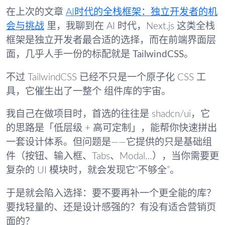
在上次的文章
AI时代的全栈框架：独立开发者的机
会与挑战
里，我聊到在 AI 时代，Next.js 这类全栈
框架是独立开发者最合适的选择，而在前端界面层
面，几乎人手一份的标配就是
TailwindCSS
。
不过 TailwindCSS 已经不只是一个原子化 CSS 工
具，它催生出了一整个
组件库的宇宙
。
我自己在做项目时，首选的往往是 shadcn/ui，它
的思路是「低层级 + 高可定制」，能帮你快速拼出
一套设计体系。但问题是——它提供的只是基础组
件（按钮、输入框、Tabs、Modal…），当你需要更
复杂的 UI 模块时，就会发现它“不够全”。
于是就会陷入选择：要不要再补一个更全能的库？
要找轻量的、还是设计感强的？有没有适合营销页
面的？