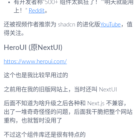
有开发者称“500+ 组件太疯狂了！”“明天就能用
上！”
Reddit
。
还被视频作者推崇为 shadcn 的进化版
YouTube
，值
得关注。
HeroUI (原NextUI)
https://www.heroui.com/
这个也是我比较早用过的
之前用在我的旧版网站上，当时还叫 NextUI
后面不知道为啥升级之后各种和 Next.js 不兼容，
出了一堆奇奇怪怪的问题，后面我干脆把整个网站
重构，也就暂时没用了
不过这个组件库还是很有特点的