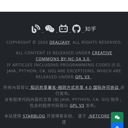
COPYRIGHT © 2026
DEALIAXY
. ALL RIGHTS RESERVED.
ALL CONTENT IS RELEASED UNDER
CREATIVE
COMMONS BY-NC-SA 3.0
.
IF ARTICLES INCLUDING PROGRAMMING CODES (E.G.
JAVA, PYTHON, C#, GO) ARE EXCEPTIONS, WHICH ARE
RELEASED UNDER
GPL V3
.
所有內容皆以
知识共享署名-相同方式共享 4.0 国际许可协议
进
行发布。
含有程序代码內容的文章 (如 JAVA, PYTHON, C#, GO) 除外，
包含的程序代码皆以
GPL V3
发布。
本站使用
STARBLOG
开源博客系统， 基于
.NETCORE
技术构
建