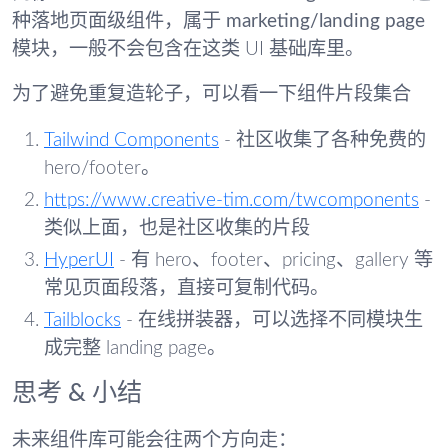
种落地页面级组件
，属于
marketing/landing page
模块
，一般不会包含在这类 UI 基础库里。
为了避免重复造轮子，可以看一下组件片段集合
Tailwind Components
- 社区收集了各种免费的
hero/footer。
https://www.creative-tim.com/twcomponents
-
类似上面，也是社区收集的片段
HyperUI
- 有 hero、footer、pricing、gallery 等
常见页面段落，直接可复制代码。
Tailblocks
- 在线拼装器，可以选择不同模块生
成完整 landing page。
思考 & 小结
未来组件库可能会往两个方向走：