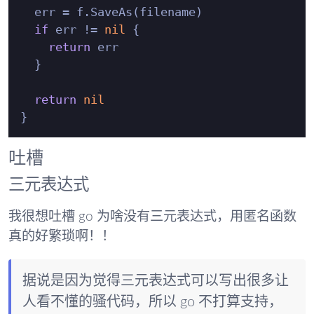
  err = f.SaveAs(filename)

if
 err != 
nil
 {

return
 err

  }

return
nil
吐槽
三元表达式
我很想吐槽 go 为啥没有三元表达式，用匿名函数
真的好繁琐啊！！
据说是因为觉得三元表达式可以写出很多让
人看不懂的骚代码，所以 go 不打算支持，