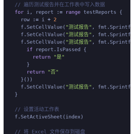
// 遍历测试报告并在工作表中写入数据
for
 i, report := 
range
 testReports {

    row := i + 
2
    f.SetCellValue(
"测试报告"
, fmt.Sprintf(
    f.SetCellValue(
"测试报告"
, fmt.Sprintf(
    f.SetCellValue(
"测试报告"
, fmt.Sprintf(
if
 report.IsPassed {

return
"是"
      }

return
"否"
    }())

    f.SetCellValue(
"测试报告"
, fmt.Sprintf(
  }

// 设置活动工作表
  f.SetActiveSheet(index)

// 将 Excel 文件保存到磁盘