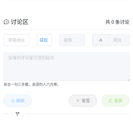
讨论区
共 0 条讨论
获取
良言一句三冬暖，恶语伤人六月寒。
刷新
重置
发表