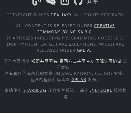
COPYRIGHT © 2026
DEALIAXY
. ALL RIGHTS RESERVED.
ALL CONTENT IS RELEASED UNDER
CREATIVE
COMMONS BY-NC-SA 3.0
.
IF ARTICLES INCLUDING PROGRAMMING CODES (E.G.
JAVA, PYTHON, C#, GO) ARE EXCEPTIONS, WHICH ARE
RELEASED UNDER
GPL V3
.
所有內容皆以
知识共享署名-相同方式共享 4.0 国际许可协议
进
行发布。
含有程序代码內容的文章 (如 JAVA, PYTHON, C#, GO) 除外，
包含的程序代码皆以
GPL V3
发布。
本站使用
STARBLOG
开源博客系统， 基于
.NETCORE
技术构
建