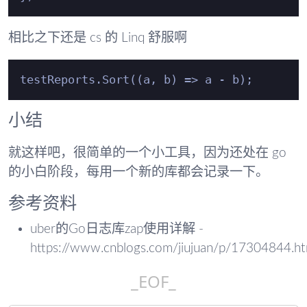
相比之下还是 cs 的 Linq 舒服啊
小结
就这样吧，很简单的一个小工具，因为还处在 go
的小白阶段，每用一个新的库都会记录一下。
参考资料
uber的Go日志库zap使用详解 -
https://www.cnblogs.com/jiujuan/p/17304844.ht
_EOF_