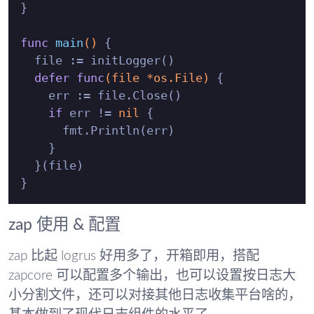
}

func
main
()
 {

  file := initLogger()

defer
func
(file *os.File)
 {

    err := file.Close()

if
 err != 
nil
 {

      fmt.Println(err)

    }

  }(file)

zap 使用 & 配置
zap 比起 logrus 好用多了，开箱即用，搭配
zapcore 可以配置多个输出，也可以设置按日志大
小分割文件，还可以对接其他日志收集平台啥的，