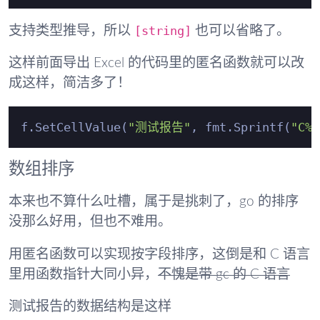
[string]
支持类型推导，所以
也可以省略了。
这样前面导出 Excel 的代码里的匿名函数就可以改
成这样，简洁多了！
f.SetCellValue(
"测试报告"
, fmt.Sprintf(
"C%d
数组排序
本来也不算什么吐槽，属于是挑刺了，go 的排序
没那么好用，但也不难用。
用匿名函数可以实现按字段排序，这倒是和 C 语言
里用函数指针大同小异，
不愧是带 gc 的 C 语言
测试报告的数据结构是这样