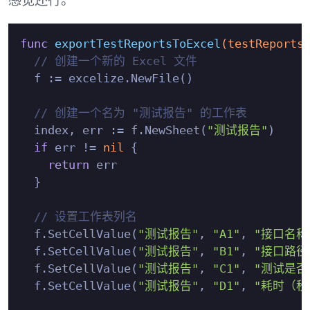
感觉还行。
func
exportTestReportsToExcel
(testReports
// 创建一个新的 Excel 文件
  f := excelize.NewFile()

// 创建一个名为 "测试报告" 的工作表
  index, err := f.NewSheet(
"测试报告"
)

if
 err != 
nil
 {

return
 err

  }

// 设置工作表列名
  f.SetCellValue(
"测试报告"
, 
"A1"
, 
"接口名称
  f.SetCellValue(
"测试报告"
, 
"B1"
, 
"接口路径
  f.SetCellValue(
"测试报告"
, 
"C1"
, 
"测试是否
  f.SetCellValue(
"测试报告"
, 
"D1"
, 
"耗时（秒