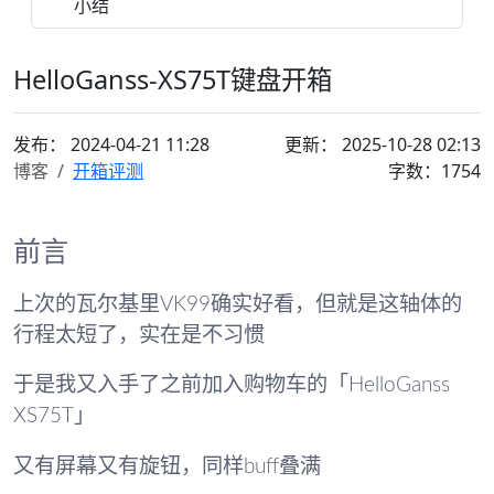
小结
HelloGanss-XS75T键盘开箱
发布：
2024-04-21 11:28
更新： 2025-10-28 02:13
博客
开箱评测
字数：1754
前言
上次的瓦尔基里VK99确实好看，但就是这轴体的
行程太短了，实在是不习惯
于是我又入手了之前加入购物车的「HelloGanss
XS75T」
又有屏幕又有旋钮，同样buff叠满