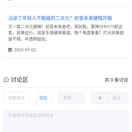
沾染了年轻人不能碰的二次元？初音未来键帽开箱
又一套二次元键帽？初音未来是吧，真别致。雷神ZERO75配这
套，效果还行，就是手感硬得离谱。换个角度看看？灯光效果倒
是不错，半透明挺炫。
2025-07-02
讨论区
共 0 条讨论
获取