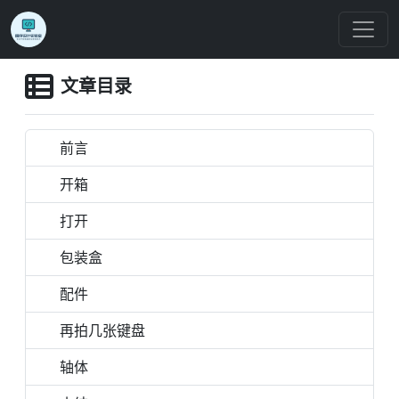
文章目录
前言
开箱
打开
包装盒
配件
再拍几张键盘
轴体