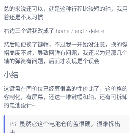
总的来说还可以，就是这种行程比较短的轴，我用
着还是不太习惯
右边三个键我改成了 home / end / delete
然后顺便换了键帽，不过我一开始没注意，换的键
帽高度不对，导致回弹有问题，我还以为是那几个
轴的弹簧有问题，后面才发现是个误会…
小结
这键盘在同价位已经算很高的性价比了，这价格的
客制化，有屏幕，还送一堆键帽和轴，还有可拆卸
的电池设计~
PS: 虽然它这个电池仓的盖很硬，很难拆出