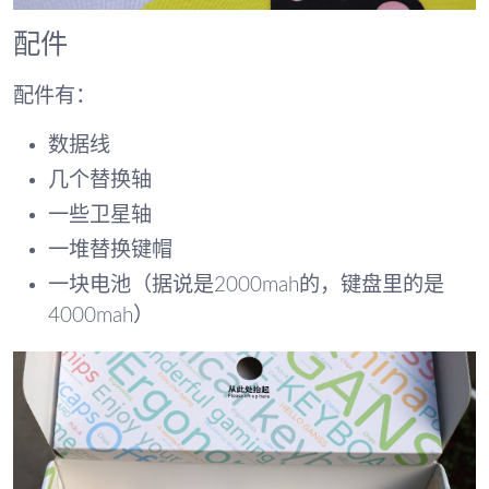
配件
配件有：
数据线
几个替换轴
一些卫星轴
一堆替换键帽
一块电池（据说是2000mah的，键盘里的是
4000mah）