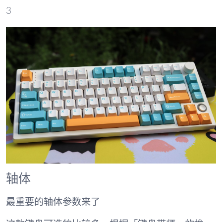
3
轴体
最重要的轴体参数来了