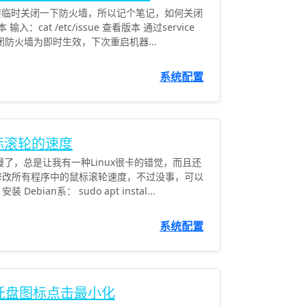
要临时关闭一下防火墙，所以记个笔记，如何关闭
入：cat /etc/issue 查看版本 通过service
关闭防火墙为即时生效，下次重启机器...
系统配置
鼠标滚轮的速度
慢了，总是让我有一种Linux很卡的错觉，而且还
接修改所有程序中的鼠标滚轮速度，不过没事，可以
ebian系： sudo apt instal...
系统配置
-开启托盘图标点击最小化