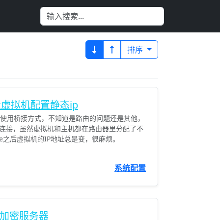
排序
ux虚拟机配置静态ip
候是使用桥接方式，不知道是路由的问题还是其他，
连接，虽然虚拟机和主机都在路由器里分配了不
me之后虚拟机的IP地址总是变，很麻烦。
系统配置
ps加密服务器