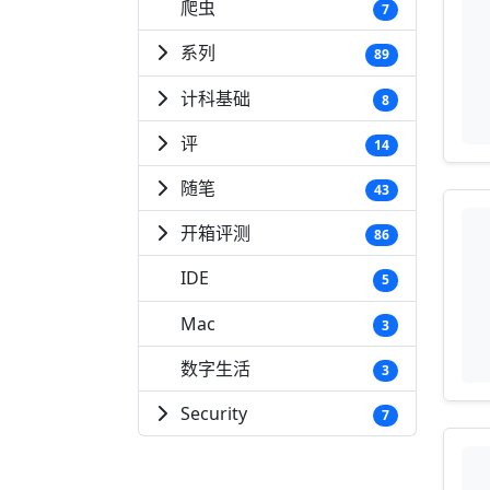
爬虫
7
系列
89
计科基础
8
评
14
随笔
43
开箱评测
86
IDE
5
Mac
3
数字生活
3
Security
7