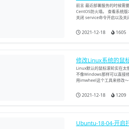
前言 最近部署服务的时候需
CentOS防火墙。 查看系统版本 输
关闭 service命令开启以及
2021-12-18
1605
修改Linux系统的
Linux默认的鼠标滚轮实在太
不像Windows那样可以直
用imwheel这个工具来修改～ 安装 D
2021-12-18
1209
Ubuntu-18-04