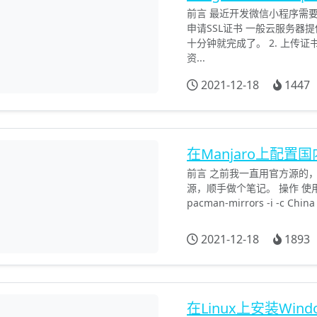
前言 最近开发微信小程序需要使
申请SSL证书 一般云服务
十分钟就完成了。 2. 上传证书
资...
2021-12-18
1447
在Manjaro上配置
前言 之前我一直用官方源的
源，顺手做个笔记。 操作 使
pacman-mirrors -i -c 
2021-12-18
1893
在Linux上安装Win