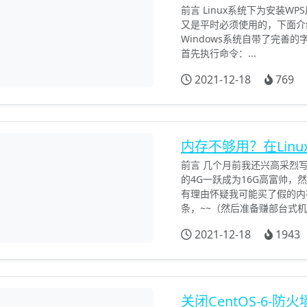
前言 Linux系统下为安装
又是平时必须使用的，下面介绍
Windows系统自带了完善的
首先执行命令：...
2021-12-18
769
内存不够用？在Linu
前言 几个月前我还兴高采烈
的4G一跃成为16G高富帅
有理由怀疑我可能买了假的内
条，~~（然后准备赚部台式机）
2021-12-18
1943
关闭CentOS-6-防