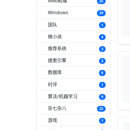
Web前端
25
Windows
29
团队
1
微小说
4
推荐系统
3
搜索引擎
2
数据库
6
时评
1
算法/机器学习
9
杂七杂八
25
游戏
1