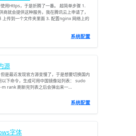
用Https，于是折腾了一番。 超简单步骤 1.
器提供商就会提供这种服务，我在腾讯云上申请了，
 上传到一个文件夹里面 3. 配置nginx 网络上的
系统配置
国内源
，但是最近发现官方源变慢了，于是想要切换国内
用以下命令，生成可用中国镜像站列表： sudo
China -m rank 刷新完列表之后会弹出来一...
系统配置
dows字体