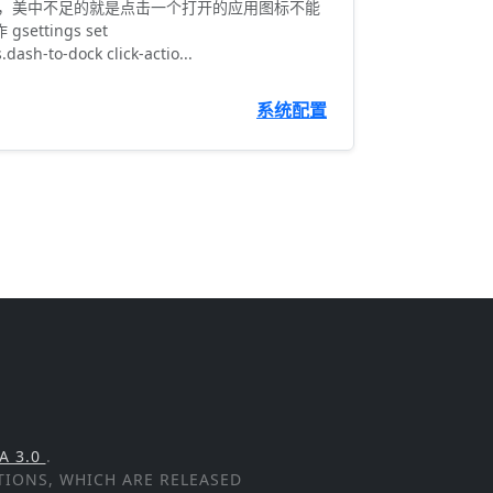
看的，美中不足的就是点击一个打开的应用图标不能
ettings set
dash-to-dock click-actio...
系统配置
A 3.0
.
PTIONS, WHICH ARE RELEASED