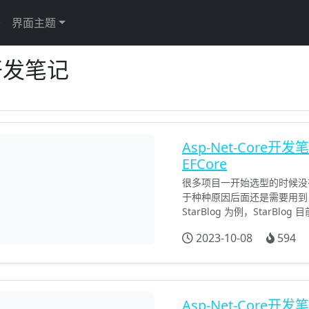
于
界面主题
re开发笔记
Asp-Net-Cor
EFCore
很多项目一开始选型的时候没有选
于种种原因后面还是需要用到，
StarBlog 为例，StarBlog 
2023-10-08
594
Asp-Net-Core