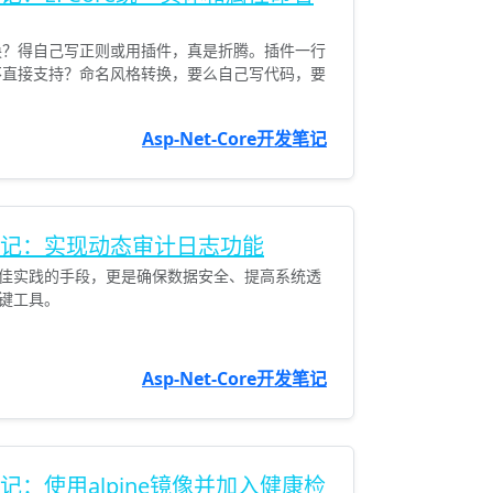
转换？得自己写正则或用插件，真是折腾。插件一行
e不直接支持？命名风格转换，要么自己写代码，要
Asp-Net-Core开发笔记
e开发笔记：实现动态审计日志功能
佳实践的手段，更是确保数据安全、提高系统透
键工具。
Asp-Net-Core开发笔记
开发笔记：使用alpine镜像并加入健康检