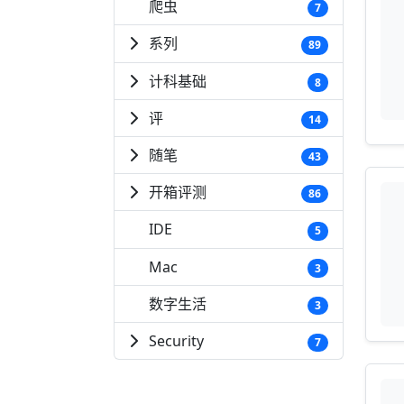
爬虫
7
系列
89
计科基础
8
评
14
随笔
43
开箱评测
86
IDE
5
Mac
3
数字生活
3
Security
7