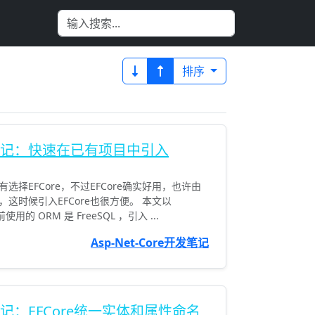
排序
e开发笔记：快速在已有项目中引入
择EFCore，不过EFCore确实好用，也许由
这时候引入EFCore也很方便。 本文以
目前使用的 ORM 是 FreeSQL ，引入 ...
Asp-Net-Core开发笔记
开发笔记：EFCore统一实体和属性命名