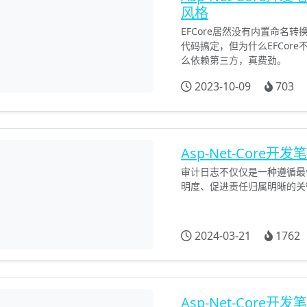
风格
EFCore居然没有内置命名
代码搞定，但为什么EFCor
么依赖第三方，真费劲。
2023-10-09
703
Asp-Net-Cor
审计日志不仅仅是一种遵循最
明度、促进责任归属明晰的关
2024-03-21
1762
Asp-Net-Core