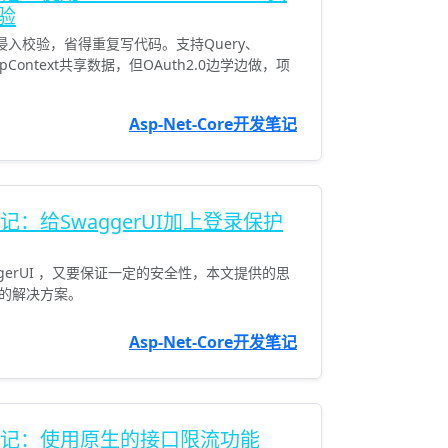
验
bute搞非侵入校验，省得重复写代码。支持Query、
ttpContext共享数据，但OAuth2.0边学边做，项
Asp-Net-Core开发笔记
发笔记：给SwaggerUI加上登录保护
gerUI ，又要保证一定的安全性，本文提供的思
的解决方案。
Asp-Net-Core开发笔记
e开发笔记：使用原生的接口限流功能