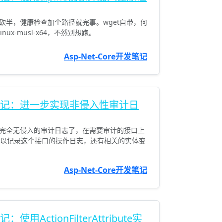
体积砍半，健康检查加个路径就完事。wget自带，何
nux-musl-x64，不然别想跑。
Asp-Net-Core开发笔记
e开发笔记：进一步实现非侵入性审计日
完全无侵入的审计日志了，在需要审计的接口上
特性，就可以记录这个接口的操作日志，还有相关的实体变
Asp-Net-Core开发笔记
：使用ActionFilterAttribute实