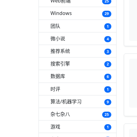
Web前端
25
Windows
29
团队
1
微小说
4
推荐系统
3
搜索引擎
2
数据库
6
时评
1
算法/机器学习
9
杂七杂八
25
游戏
1