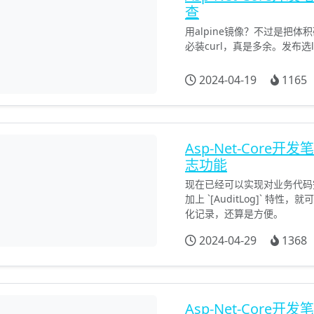
查
用alpine镜像？不过是把
必装curl，真是多余。发布选li
2024-04-19
1165
Asp-Net-Cor
志功能
现在已经可以实现对业务代码
加上 `[AuditLog]` 
化记录，还算是方便。
2024-04-29
1368
Asp-Net-Core开发笔记