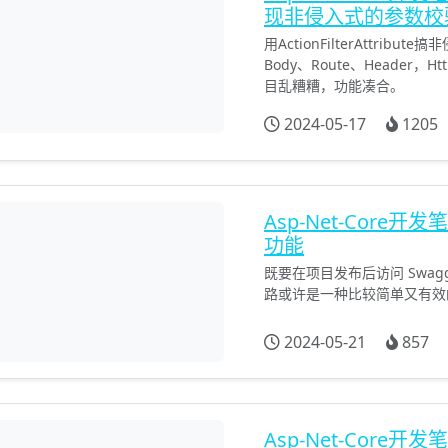
现非侵入式的参数校
用ActionFilterAttri
Body、Route、Header，H
目乱糟糟，功能凑合。
2024-05-17
1205
Asp-Net-Core开
功能
既要在项目发布后访问 Swag
路或许是一种比较简单又有效
2024-05-21
857
Asp-Net-Cor