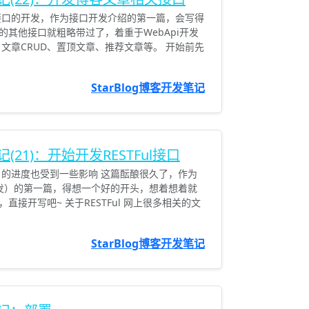
接口的开发，作为接口开发介绍的第一篇，会写得
其他接口就粗略带过了，着重于WebApi开发
文章CRUD、置顶文章、推荐文章等。 开始前先
StarBlog博客开发笔记
记(21)：开始开发RESTFul接口
目的进度也受到一些影响 这篇酝酿很久了，作为
开发）的第一篇，得想一个好的开头，想着想着就
接开写吧~ 关于RESTFul 网上很多相关的文
StarBlog博客开发笔记