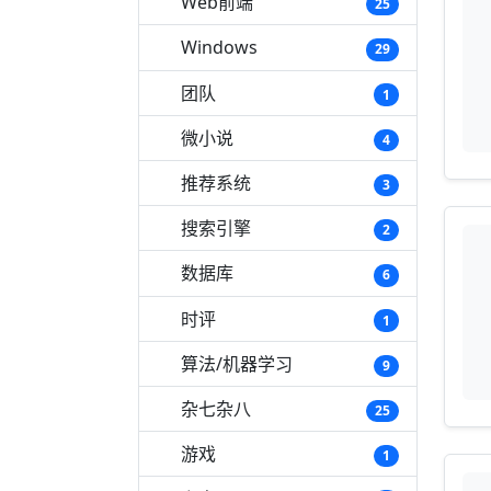
Web前端
25
Windows
29
团队
1
微小说
4
推荐系统
3
搜索引擎
2
数据库
6
时评
1
算法/机器学习
9
杂七杂八
25
游戏
1