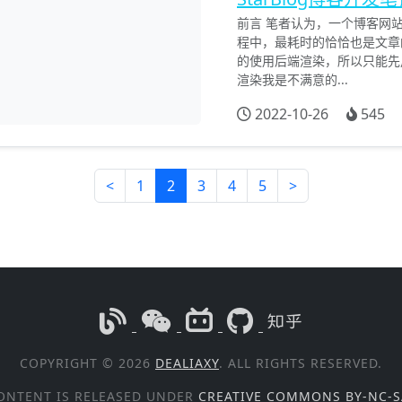
前言 笔者认为，一个博客网站，
程中，最耗时的恰恰也是文章
的使用后端渲染，所以只能先用
渲染我是不满意的...
2022-10-26
545
<
1
2
3
4
5
>
COPYRIGHT © 2026
DEALIAXY
. ALL RIGHTS RESERVED.
ONTENT IS RELEASED UNDER
CREATIVE COMMONS BY-NC-S