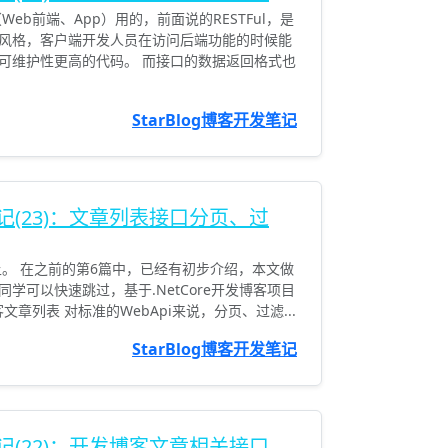
eb前端、App）用的，前面说的RESTFul，是
风格，客户端开发人员在访问后端功能的时候能
可维护性更高的代码。 而接口的数据返回格式也
StarBlog博客开发笔记
发笔记(23)：文章列表接口分页、过
上。 在之前的第6篇中，已经有初步介绍，本文做
学可以快速跳过，基于.NetCore开发博客项目
发之博客文章列表 对标准的WebApi来说，分页、过滤...
StarBlog博客开发笔记
发笔记(22)：开发博客文章相关接口