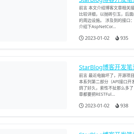
前言 本文介绍博客文章相关
比较详细，以抛砖引玉，后面的
的周边设施。 涉及到的接口：
介绍下AspNetCor...
2023-01-02
935
StarBlog博客开发笔
前言 最近电脑坏了，开源项
本系列第二部分（API接口
鸽了好久，索性不扯那么多了，直
章都要把RESTFul...
2023-01-02
938