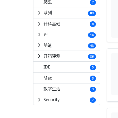
爬虫
7
系列
89
计科基础
8
评
14
随笔
43
开箱评测
86
IDE
5
Mac
3
数字生活
3
Security
7