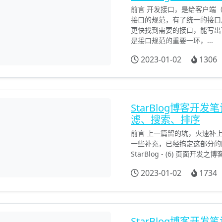
前言 开发接口，是给客户端（W
接口的规范，有了统一的接口
更快找到需要的接口，能写出
是接口规范的重要一环，...
2023-01-02
1306
StarBlog博客开
滤、搜索、排序
前言 上一篇留的坑，火速补
一些补充，已经搞定这部分的同
StarBlog - (6) 页面开
2023-01-02
1734
StarBlog博客开