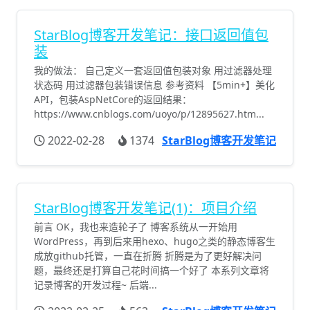
StarBlog博客开发笔记：接口返回值包
装
我的做法： 自己定义一套返回值包装对象 用过滤器处理
状态码 用过滤器包装错误信息 参考资料 【5min+】美化
API，包装AspNetCore的返回结果：
https://www.cnblogs.com/uoyo/p/12895627.htm...
2022-02-28
1374
StarBlog博客开发笔记
StarBlog博客开发笔记(1)：项目介绍
前言 OK，我也来造轮子了 博客系统从一开始用
WordPress，再到后来用hexo、hugo之类的静态博客生
成放github托管，一直在折腾 折腾是为了更好解决问
题，最终还是打算自己花时间搞一个好了 本系列文章将
记录博客的开发过程~ 后端...