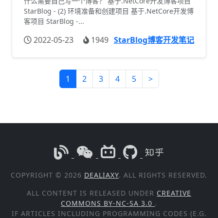
什么需要自己写一个博客？ 基于.NetCore开发博客项目
StarBlog - (2) 环境准备和创建项目 基于.NetCore开发博
客项目 StarBlog -...
2022-05-23
1949
StarBlog博客开发笔记
1
2
3
4
5
>
COPYRIGHT © 2026
DEALIAXY
. ALL RIGHTS RESERVED.
ALL CONTENT IS RELEASED UNDER
CREATIVE
COMMONS BY-NC-SA 3.0
.
IF ARTICLES INCLUDING PROGRAMMING CODES (E.G.