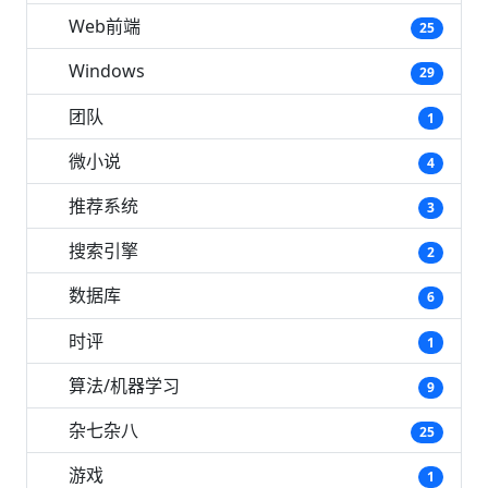
Web前端
25
Windows
29
团队
1
微小说
4
推荐系统
3
搜索引擎
2
数据库
6
时评
1
算法/机器学习
9
杂七杂八
25
游戏
1