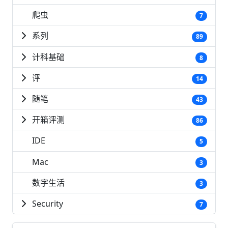
爬虫
7
系列
89
计科基础
8
评
14
随笔
43
开箱评测
86
IDE
5
Mac
3
数字生活
3
Security
7