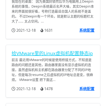
我现在的桌面： 因为美国封锁然后华为电脑用上Deepin
系统的事情，Deepin系统最近名声大噪，其实Deepin本
来的界面就很好看，号称打造最适合国人的系统不是盖
的。 不过Deepin有一个坏处，就是默认主题的标题栏太
大了…… 太占空间。...
2021-12-18
1631
系统配置
给VMware里的Linux虚拟机配置静态ip
前言 最近用VMware的时候是使用桥接方式，不知道是
路由的问题还是其他，路由器里面没有显示虚拟机的连
接，虽然虚拟机和主机都在路由器里分配了不同的IP地
址，但是每次resume之后虚拟机的IP地址总是变，很麻
烦。 VMware设置 把下面这...
2021-12-18
1478
系统配置