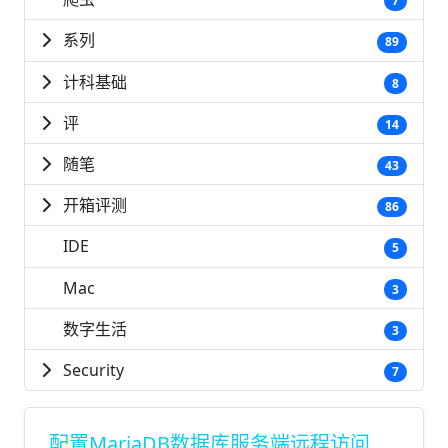
7
系列
89
计科基础
8
评
14
随笔
43
开箱评测
86
IDE
5
Mac
3
数字生活
3
Security
7
配置MariaDB数据库服务端远程访问