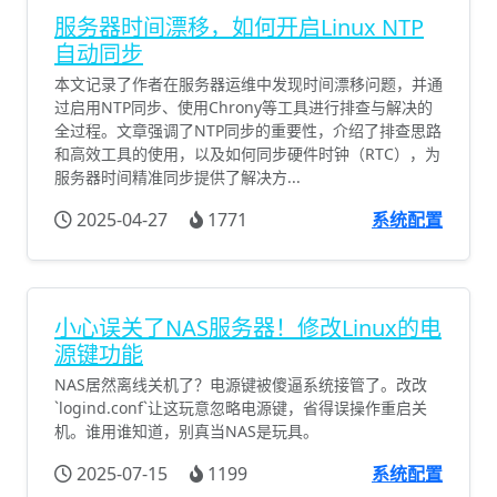
服务器时间漂移，如何开启Linux NTP
自动同步
本文记录了作者在服务器运维中发现时间漂移问题，并通
过启用NTP同步、使用Chrony等工具进行排查与解决的
全过程。文章强调了NTP同步的重要性，介绍了排查思路
和高效工具的使用，以及如何同步硬件时钟（RTC），为
服务器时间精准同步提供了解决方...
2025-04-27
1771
系统配置
小心误关了NAS服务器！修改Linux的电
源键功能
NAS居然离线关机了？电源键被傻逼系统接管了。改改
`logind.conf`让这玩意忽略电源键，省得误操作重启关
机。谁用谁知道，别真当NAS是玩具。
2025-07-15
1199
系统配置