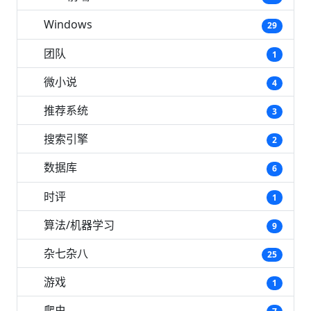
Windows
29
团队
1
微小说
4
推荐系统
3
搜索引擎
2
数据库
6
时评
1
算法/机器学习
9
杂七杂八
25
游戏
1
爬虫