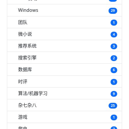
Windows
29
团队
1
微小说
4
推荐系统
3
搜索引擎
2
数据库
6
时评
1
算法/机器学习
9
杂七杂八
25
游戏
1
爬虫