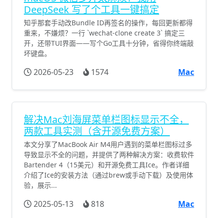
DeepSeek 写了个工具一键搞定
知乎那套手动改Bundle ID再签名的操作，每回更新都得
重来，不嫌烦？一行 `wechat-clone create 3` 搞定三
开，还带TUI界面——写个Go工具十分钟，省得你终端敲
坏键盘。
2026-05-23
1574
Mac
解决Mac刘海屏菜单栏图标显示不全，
两款工具实测（含开源免费方案）
本文分享了MacBook Air M4用户遇到的菜单栏图标过多
导致显示不全的问题，并提供了两种解决方案：收费软件
Bartender 4（15美元）和开源免费工具Ice。作者详细
介绍了Ice的安装方法（通过brew或手动下载）及使用体
验，展示...
2025-05-13
818
Mac