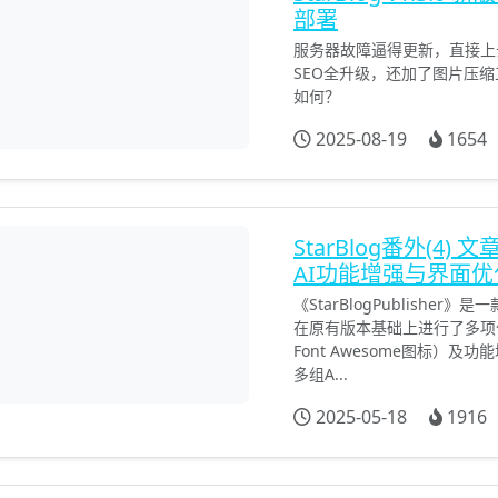
部署
服务器故障逼得更新，直接上云
SEO全升级，还加了图片压
如何？
2025-08-19
1654
StarBlog番外(4)
AI功能增强与界面优
《StarBlogPublish
在原有版本基础上进行了多项
Font Awesome图标）及
多组A...
2025-05-18
1916