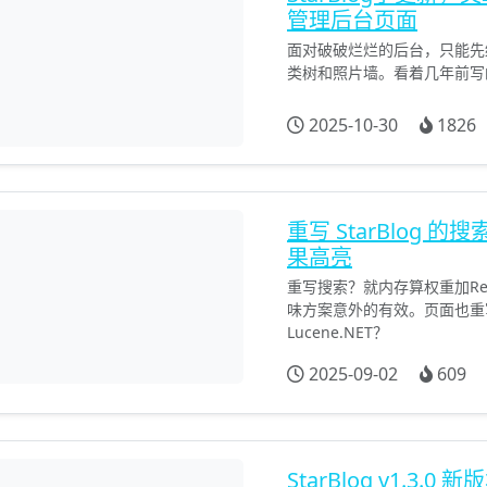
管理后台页面
面对破破烂烂的后台，只能先
类树和照片墙。看着几年前写
2025-10-30
1826
重写 StarBlog
果高亮
重写搜索？就内存算权重加Re
味方案意外的有效。页面也重写了
Lucene.NET？
2025-09-02
609
StarBlog v1.