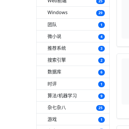
Web前端
25
Windows
29
团队
1
微小说
4
推荐系统
3
搜索引擎
2
数据库
6
时评
1
算法/机器学习
9
杂七杂八
25
游戏
1