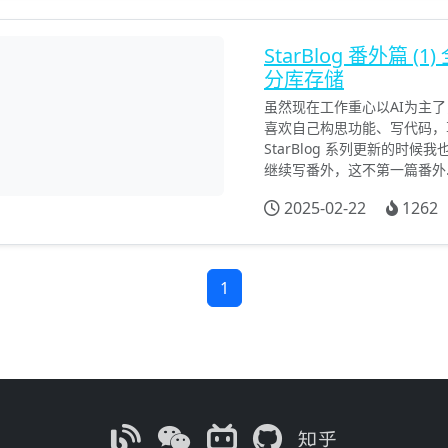
StarBlog 番外篇
分库存储
虽然现在工作重心以AI为主
喜欢自己构思功能、写代码，
StarBlog 系列更新的
继续写番外，这不第一篇番外..
2025-02-22
1262
1