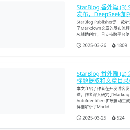
StarBlog 番外篇 (3)
发布，DeepSeek
StarBlog Publisher
了Markdown文章的发布
AI辅助创作，且支持跨平台使用。
2025-03-26
1809
StarBlog 番外篇 (
标题提取和文章目录
本文介绍了作者在开发博客发布
进。作者深入研究了Markd
AutoIdentifiers扩
详细解析了Markd...
2025-03-25
524