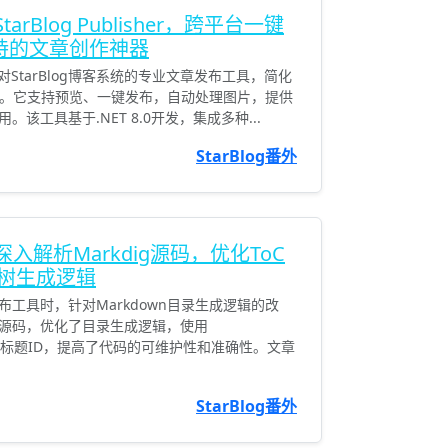
 StarBlog Publisher，跨平台一键
加持的文章创作神器
是一款针对StarBlog博客系统的专业文章发布工具，简化
流程。它支持预览、一键发布，自动处理图片，提供
该工具基于.NET 8.0开发，集成多种...
StarBlog番外
2) 深入解析Markdig源码，优化ToC
树生成逻辑
工具时，针对Markdown目录生成逻辑的改
ig源码，优化了目录生成逻辑，使用
展自动生成标题ID，提高了代码的可维护性和准确性。文章
StarBlog番外