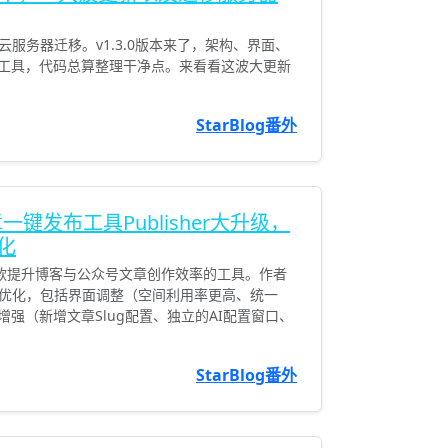
服务器迁移。v1.3.0版本来了，架构、界面、
缩工具，代码总算整理干净点。来看看这波大更新
StarBlog番外
 文章一键发布工具Publisher大升级，
化
er》是一款提升博客与公众号文章创作效率的工具。作者
优化，包括界面调整（空间利用率更高、统一
功能增强（新增文章Slug配置、独立的AI配置窗口、
StarBlog番外