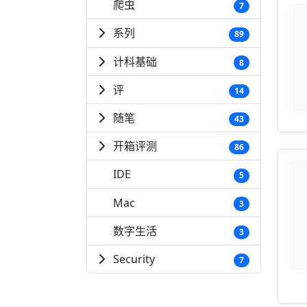
爬虫
7
系列
89
计科基础
8
评
14
随笔
43
开箱评测
86
IDE
5
Mac
3
数字生活
3
Security
7