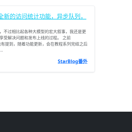
 (1) 全新的访问统计功能，异步队列，
了，不过相比起各种大模型的宏大叙事，我还是更
享受解决问题和发布上线的过程。 之前
时候我也有提到，随着功能更新，会在教程系列完结之后
.
StarBlog番外