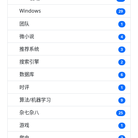
Windows
29
团队
1
微小说
4
推荐系统
3
搜索引擎
2
数据库
6
时评
1
算法/机器学习
9
杂七杂八
25
游戏
1
爬虫