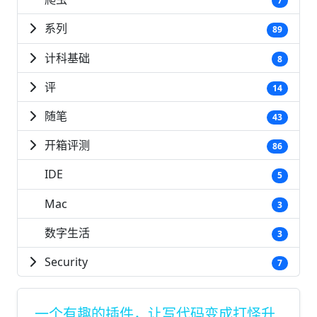
7
系列
89
计科基础
8
评
14
随笔
43
开箱评测
86
IDE
5
Mac
3
数字生活
3
Security
7
一个有趣的插件，让写代码变成打怪升