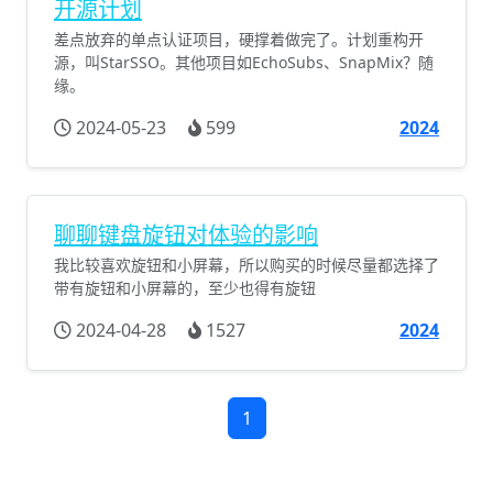
开源计划
差点放弃的单点认证项目，硬撑着做完了。计划重构开
源，叫StarSSO。其他项目如EchoSubs、SnapMix？随
缘。
2024-05-23
599
2024
聊聊键盘旋钮对体验的影响
我比较喜欢旋钮和小屏幕，所以购买的时候尽量都选择了
带有旋钮和小屏幕的，至少也得有旋钮
2024-04-28
1527
2024
1