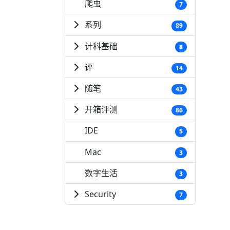
爬虫
7
系列
89
计科基础
8
评
14
随笔
43
开箱评测
86
IDE
5
Mac
3
数字生活
3
Security
7