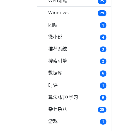
Web前端
25
Windows
29
团队
1
微小说
4
推荐系统
3
搜索引擎
2
数据库
6
时评
1
算法/机器学习
9
杂七杂八
25
游戏
1