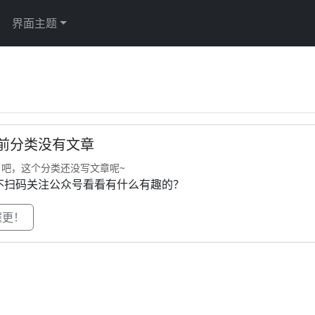
于
界面主题
前分类没有文章
了吧，这个分类还没写文章呢~
不扫码关注公众号看看有什么有趣的？
催更！